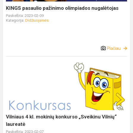
KINGS pasaulio pažinimo olimpiados nugalėtojas
Paskelbta: 2023-02-09
Kategorija:
Didžiuojamės
Plačiau
Vilniaus 4 kl. mokinių konkurso „Sveikinu Vilnių“
laureatė
Paskelbta: 2023-02-07