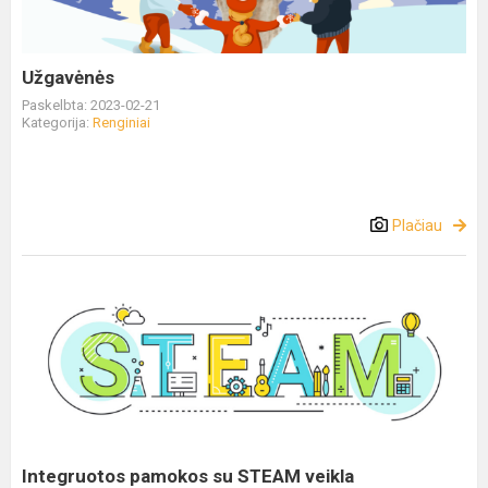
Užgavėnės
Paskelbta: 2023-02-21
Kategorija:
Renginiai
Plačiau
Integruotos pamokos su STEAM veikla