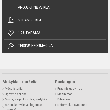
PROJEKTINĖ VEIKLA
STEAM VEIKLA
1,2% PARAMA
TEISINĖ INFORMACIJA
Mokykla - darželis
Paslaugos
Mūsų istorija
Pradinis ugdymas
Ugdymo aplinka
Maitinimas
Misija, vizija, filosofija, vertybės
Biblioteka
Atributika (vėliava, logotipas,
Neformalus švietimas
himnas)