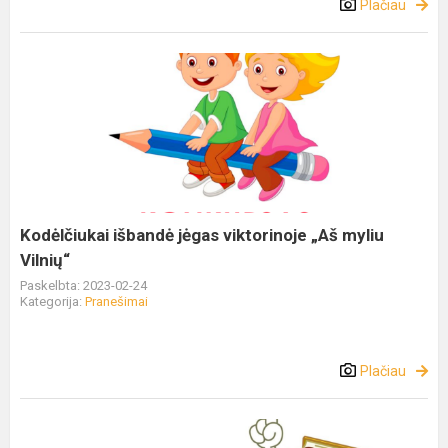
Plačiau
Kodėlčiukai išbandė jėgas viktorinoje „Aš myliu
Vilnių“
Paskelbta: 2023-02-24
Kategorija:
Pranešimai
Plačiau