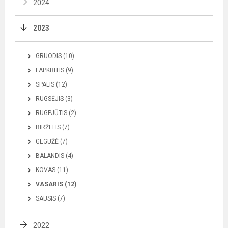
2024
2023
GRUODIS (10)
LAPKRITIS (9)
SPALIS (12)
RUGSĖJIS (3)
RUGPJŪTIS (2)
BIRŽELIS (7)
GEGUŽĖ (7)
BALANDIS (4)
KOVAS (11)
VASARIS (12)
SAUSIS (7)
2022