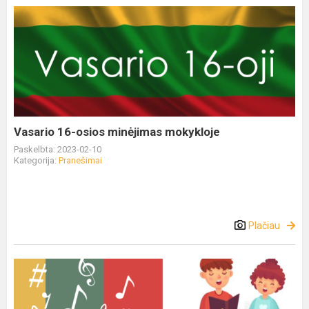
Vasario 16-osios minėjimas mokykloje
Paskelbta: 2023-02-10
Kategorija:
Pranešimai
Plačiau