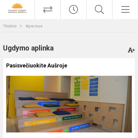
Titulinis
Apie mus
Ugdymo aplinka
Pasisvečiuokite Aušroje