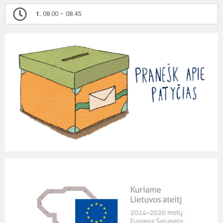
1.
08.00 – 08.45