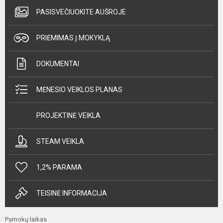
PASISVEČIUOKITE AUŠROJE
PRIĖMIMAS Į MOKYKLĄ
DOKUMENTAI
MĖNESIO VEIKLOS PLANAS
PROJEKTINĖ VEIKLA
STEAM VEIKLA
1,2% PARAMA
TEISINĖ INFORMACIJA
Pamokų laikas