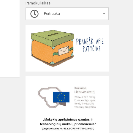
Pamokų laikas
Pertrauka