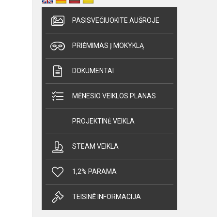
PASISVEČIUOKITE AUŠROJE
PRIĖMIMAS Į MOKYKLĄ
DOKUMENTAI
MĖNESIO VEIKLOS PLANAS
PROJEKTINĖ VEIKLA
STEAM VEIKLA
1,2% PARAMA
TEISINĖ INFORMACIJA