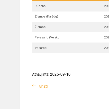
Rudens
202
Žiemos (Kalėdų)
202
Žiemos
202
Pavasario (Velykų)
202
Vasaros
202
Atnaujinta: 2025-09-10
Grįžti