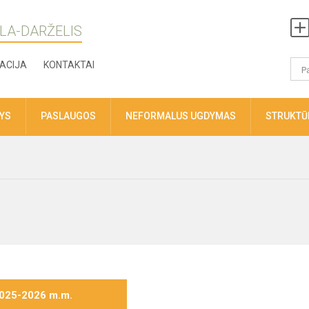
LA-DARŽELIS
ACIJA
KONTAKTAI
TYS
PASLAUGOS
NEFORMALUS UGDYMAS
STRUKTŪR
025-2026 m.m.