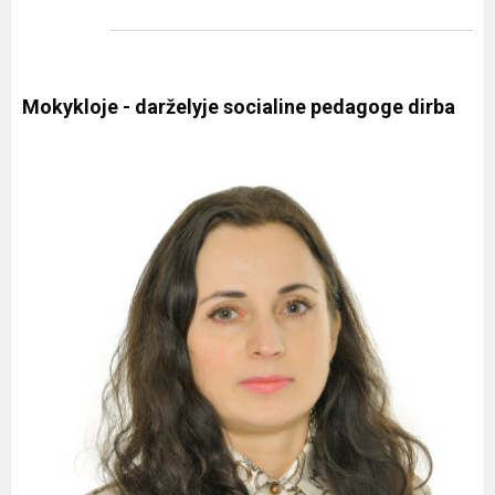
Mokykloje - darželyje socialine pedagoge dirba