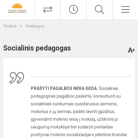
Titulinis
Paslaugos
Socialinis pedagogas
PRAŠYTI PAGALBOS NĖRA GĖDA.
Socialinės
pedagoginės pagalbos paskirtis: konsultuoti su
socialiniais sunkumais susidūrusius asmenis,
mokinius ir jų šeimas; padėti lavinti įgūdžius,
įgyvendinti mokinio teisę į mokslą, užtikrinti jo
saugumą mokykloje bei sudaryti prielaidas
pozityviai mokinio socializacijai ir pilietinei brandai.