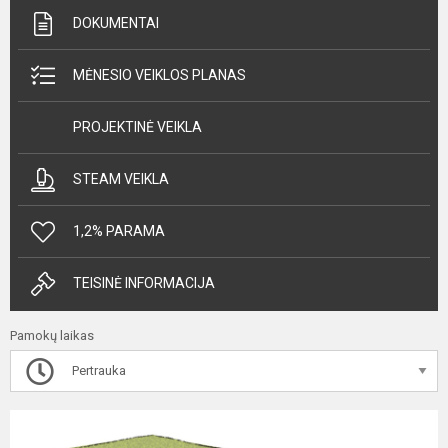
DOKUMENTAI
MĖNESIO VEIKLOS PLANAS
PROJEKTINĖ VEIKLA
STEAM VEIKLA
1,2% PARAMA
TEISINĖ INFORMACIJA
Pamokų laikas
Pertrauka