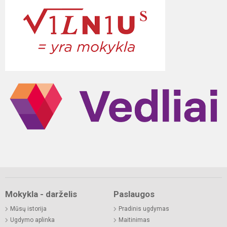
Mokykla - darželis
Paslaugos
Mūsų istorija
Pradinis ugdymas
Ugdymo aplinka
Maitinimas