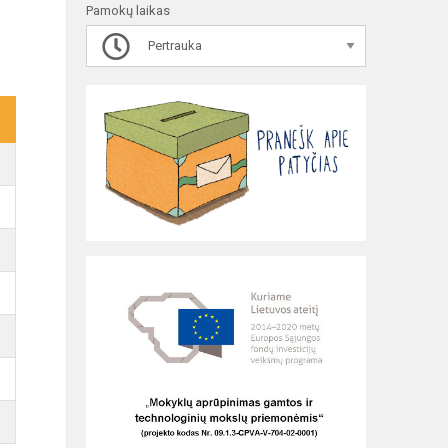
Pamokų laikas
Pertrauka