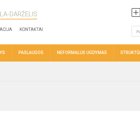
LA-DARŽELIS
ACIJA
KONTAKTAI
TYS
PASLAUGOS
NEFORMALUS UGDYMAS
STRUKTŪR