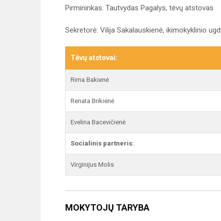
Pirmininkas: Tautvydas Pagalys, tėvų atstovas
Sekretorė: Vilija Sakalauskienė, ikimokyklinio 
Tėvų atstovai:
Rima Bakienė
Renata Brikienė
Evelina Bacevičienė
Socialinis partneris:
Virginijus Molis
MOKYTOJŲ TARYBA