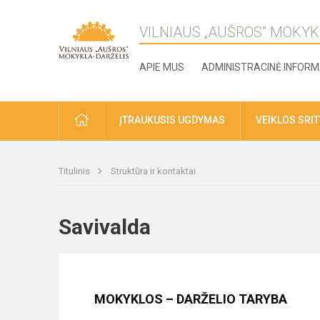
VILNIAUS „AUŠROS” MOKYK
APIE MUS
ADMINISTRACINĖ INFORM
ĮTRAUKUSIS UGDYMAS
VEIKLOS SRI
Titulinis
Struktūra ir kontaktai
Savivalda
MOKYKLOS – DARŽELIO TARYBA