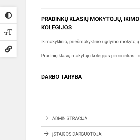
PRADINKŲ KLASIŲ MOKYTOJŲ, IKIM
KOLEGIJOS
Ikimokyklinio, priešmokyklinio ugdymo mokytojų
Pradinių klasių mokytojų kolegijos pirmininkas:
DARBO TARYBA
ADMINISTRACIJA
ĮSTAIGOS DARBUOTOJAI