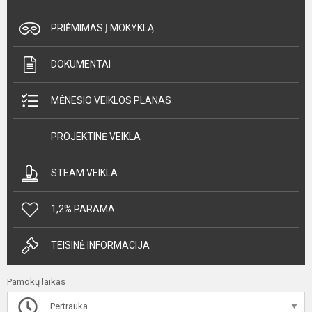
PRIĖMIMAS Į MOKYKLĄ
DOKUMENTAI
MĖNESIO VEIKLOS PLANAS
PROJEKTINĖ VEIKLA
STEAM VEIKLA
1,2% PARAMA
TEISINĖ INFORMACIJA
Pamokų laikas
Pertrauka