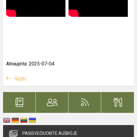
Atnaujinta: 2025-07-04
Grįžti
PASISVEČIUOKITE AUŠROJE