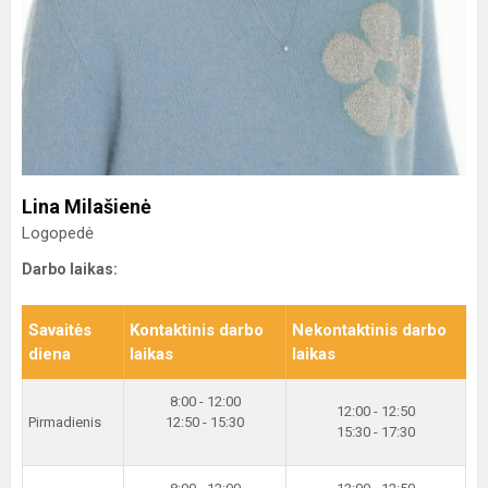
Lina Milašienė
Logopedė
Darbo laikas:
Savaitės
Kontaktinis darbo
Nekontaktinis darbo
diena
laikas
laikas
8:00 - 12:00
12:00 - 12:50
Pirmadienis
12:50 - 15:30
15:30 - 17:30