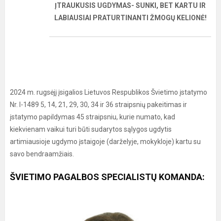
ĮTRAUKUSIS UGDYMAS- SUNKI, BET KARTU IR
LABIAUSIAI PRATURTINANTI ŽMOGŲ KELIONĖ!
2024 m. rugsėjį įsigalios Lietuvos Respublikos Švietimo įstatymo
Nr. I-1489 5, 14, 21, 29, 30, 34 ir 36 straipsnių pakeitimas ir
įstatymo papildymas 45 straipsniu, kurie numato, kad
kiekvienam vaikui turi būti sudarytos sąlygos ugdytis
artimiausioje ugdymo įstaigoje (darželyje, mokykloje) kartu su
savo bendraamžiais.
ŠVIETIMO PAGALBOS SPECIALISTŲ KOMANDA: