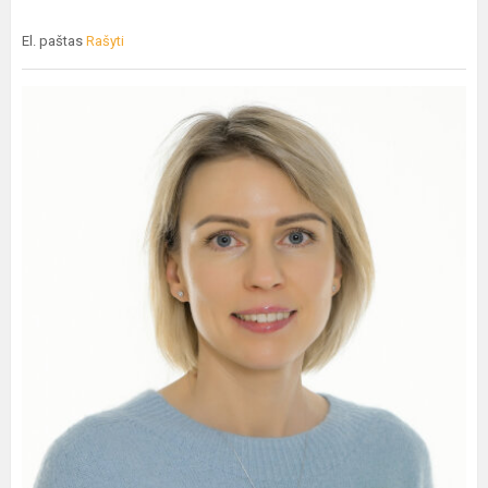
El. paštas
Rašyti