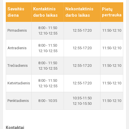
Savaitės
Kontaktinis
Nekontaktinis
Pietų
pertrauka
diena
darbo laikas
darbo laikas
8:00 - 11:50
Pirmadienis
12:55-17:20
11:50-12:10
12:10-12:55
8:00 - 11:50
Antradienis
12:55-17:20
11:50-12:10
12:10-12:55
8:00 - 11:50
Trečiadienis
12:55-17:20
11:50-12:10
12:10-12:55
8:00 - 11:50
Ketvirtadienis
12:55-17:20
11:50-12:10
12:10-12:55
10:35-11:50
Penktadienis
8:00 - 10:35
11:50-12:10
12:10-15:50
Kontaktai