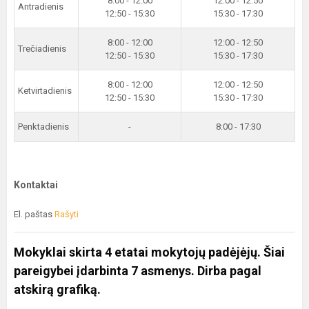
8:00 - 12:00
12:00 - 12:50
Antradienis
12:50 - 15:30
15:30 - 17:30
8:00 - 12:00
12:00 - 12:50
Trečiadienis
12:50 - 15:30
15:30 - 17:30
8:00 - 12:00
12:00 - 12:50
Ketvirtadienis
12:50 - 15:30
15:30 - 17:30
Penktadienis
-
8:00 - 17:30
Kontaktai
El. paštas
Rašyti
Mokyklai skirta 4 etatai mokytojų padėjėjų. Šiai
pareigybei įdarbinta 7 asmenys. Dirba pagal
atskirą grafiką.