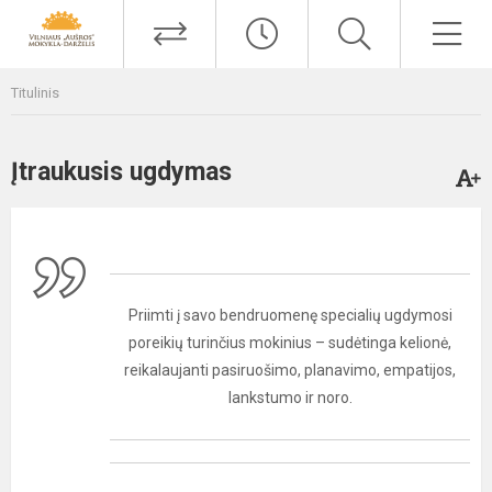
Titulinis
Įtraukusis ugdymas
Priimti į savo bendruomenę specialių ugdymosi
poreikių turinčius mokinius – sudėtinga kelionė,
reikalaujanti pasiruošimo, planavimo, empatijos,
lankstumo ir noro.