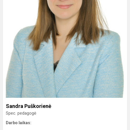
Sandra Puškorienė
Spec. pedagogė
Darbo laikas: