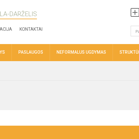
LA-DARŽELIS
ACIJA
KONTAKTAI
TYS
PASLAUGOS
NEFORMALUS UGDYMAS
STRUKTŪR