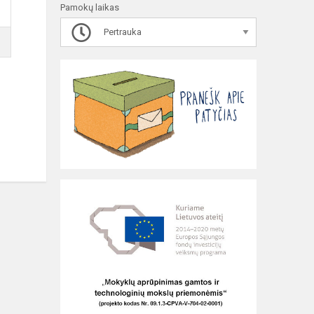
Pamokų laikas
Pertrauka