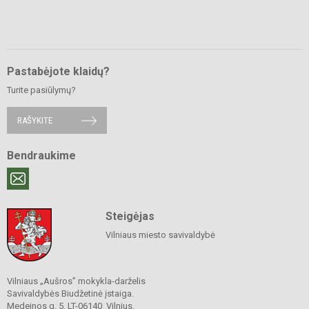
Pastabėjote klaidų?
Turite pasiūlymų?
RAŠYKITE
Bendraukime
Steigėjas
Vilniaus miesto savivaldybė
Vilniaus „Aušros” mokykla-darželis
Savivaldybės Biudžetinė įstaiga.
Medeinos g. 5, LT-06140 Vilnius.