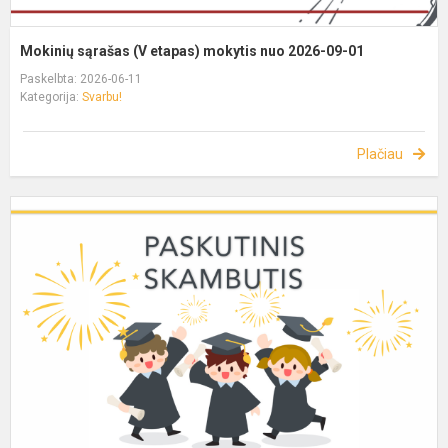
Mokinių sąrašas (V etapas) mokytis nuo 2026-09-01
Paskelbta: 2026-06-11
Kategorija:
Svarbu!
Plačiau