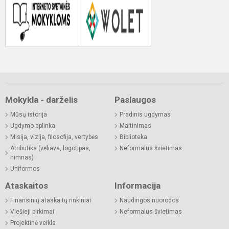
Mokykla - darželis
Paslaugos
Mūsų istorija
Pradinis ugdymas
Ugdymo aplinka
Maitinimas
Misija, vizija, filosofija, vertybės
Biblioteka
Atributika (vėliava, logotipas,
Neformalus švietimas
himnas)
Uniformos
Ataskaitos
Informacija
Finansinių ataskaitų rinkiniai
Naudingos nuorodos
Viešieji pirkimai
Neformalus švietimas
Projektinė veikla