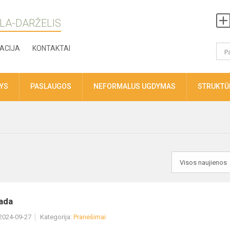
LA-DARŽELIS
ACIJA
KONTAKTAI
TYS
PASLAUGOS
NEFORMALUS UGDYMAS
STRUKTŪR
ada
 2024-09-27
Kategorija:
Pranešimai