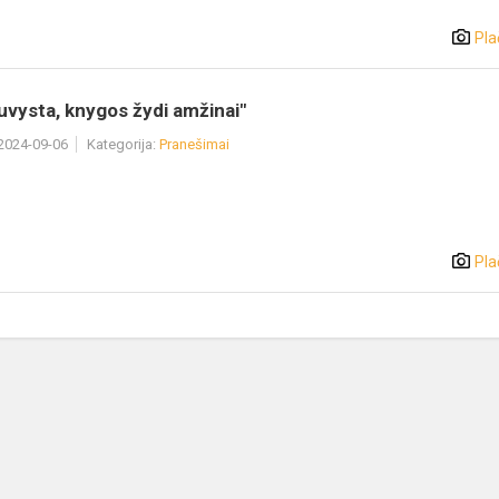
Pla
uvysta, knygos žydi amžinai"
 2024-09-06
Kategorija:
Pranešimai
Pla