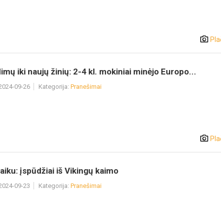
Pla
imų iki naujų žinių: 2-4 kl. mokiniai minėjo Europo...
 2024-09-26
Kategorija:
Pranešimai
Pla
laiku: įspūdžiai iš Vikingų kaimo
 2024-09-23
Kategorija:
Pranešimai