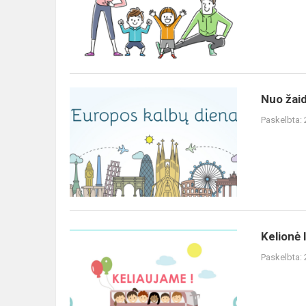
Nuo žaid
Paskelbta:
Kelionė 
Paskelbta: