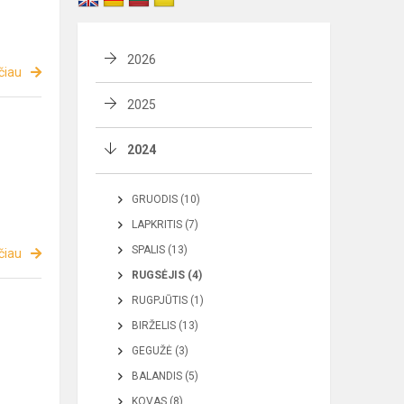
2026
čiau
2025
2024
GRUODIS (10)
LAPKRITIS (7)
SPALIS (13)
čiau
RUGSĖJIS (4)
RUGPJŪTIS (1)
BIRŽELIS (13)
GEGUŽĖ (3)
BALANDIS (5)
KOVAS (8)