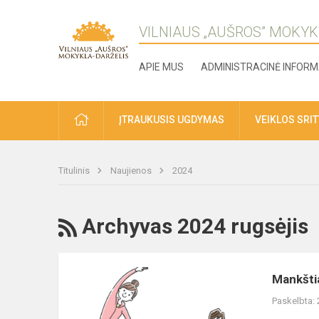
VILNIAUS „AUŠROS” MOKYK
APIE MUS
ADMINISTRACINĖ INFORM
ĮTRAUKUSIS UGDYMAS
VEIKLOS SRI
Titulinis
Naujienos
2024
Archyvas 2024 rugsėjis
Mankšti
Paskelbta: