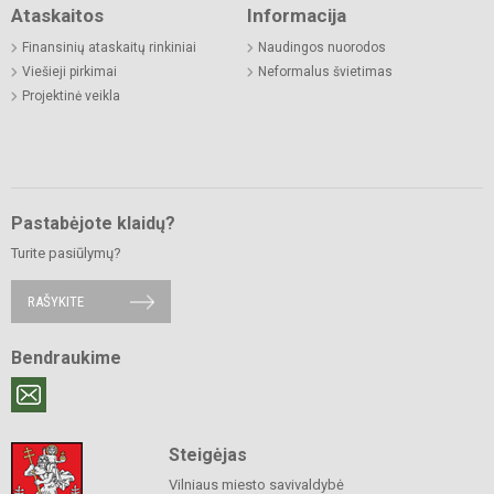
Ataskaitos
Informacija
Finansinių ataskaitų rinkiniai
Naudingos nuorodos
Viešieji pirkimai
Neformalus švietimas
Projektinė veikla
Pastabėjote klaidų?
Turite pasiūlymų?
RAŠYKITE
Bendraukime
Steigėjas
Vilniaus miesto savivaldybė