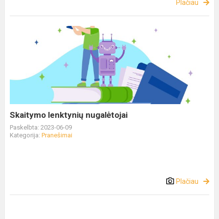
Plačiau
Skaitymo lenktynių nugalėtojai
Paskelbta: 2023-06-09
Kategorija:
Pranešimai
Plačiau