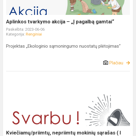
Aplinkos tvarkymo akcija – „Į pagalbą gamtai“
Paskelbta: 2023-06-06
Kategorija:
Renginiai
Projektas „Ekologinio sąmoningumo nuostatų plėtojimas“
Plačiau
Kviečiamų/priimtų, nepriimtų mokinių sąrašas ( I