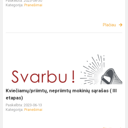
Paskelbta: 2023-06-30
Kategorija:
Pranešimai
Plačiau
Kviečiamų/priimtų, nepriimtų mokinių sąrašas ( III
etapas)
Paskelbta: 2023-06-13
Kategorija:
Pranešimai