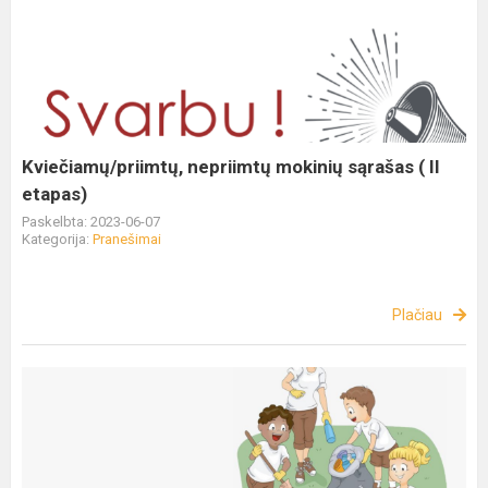
Kviečiamų/priimtų, nepriimtų mokinių sąrašas ( II
etapas)
Paskelbta: 2023-06-07
Kategorija:
Pranešimai
Plačiau