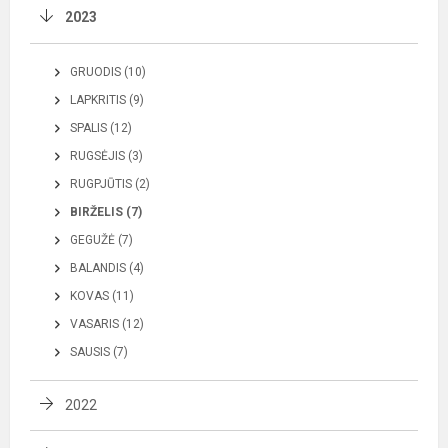
2023
GRUODIS (10)
LAPKRITIS (9)
SPALIS (12)
RUGSĖJIS (3)
RUGPJŪTIS (2)
BIRŽELIS (7)
GEGUŽĖ (7)
BALANDIS (4)
KOVAS (11)
VASARIS (12)
SAUSIS (7)
2022