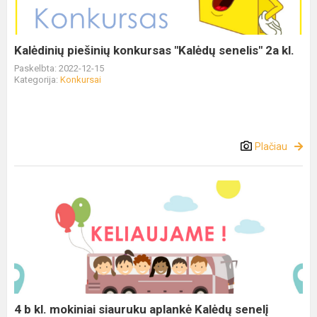
Kalėdinių piešinių konkursas "Kalėdų senelis" 2a kl.
Paskelbta: 2022-12-15
Kategorija:
Konkursai
Plačiau
4 b kl. mokiniai siauruku aplankė Kalėdų senelį