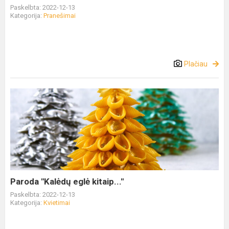
Paskelbta: 2022-12-13
Kategorija:
Pranešimai
Plačiau
Paroda "Kalėdų eglė kitaip..."
Paskelbta: 2022-12-13
Kategorija:
Kvietimai