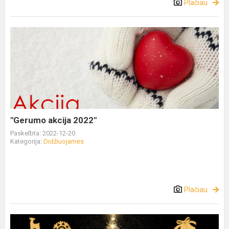
Plačiau
"Gerumo akcija 2022"
Paskelbta: 2022-12-20
Kategorija:
Didžiuojamės
Plačiau