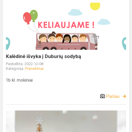
Kalėdinė išvyka į Duburių sodybą
Paskelbta: 2022-12-08
Kategorija:
Pranešimai
1b kl. mokiniai
Plačiau