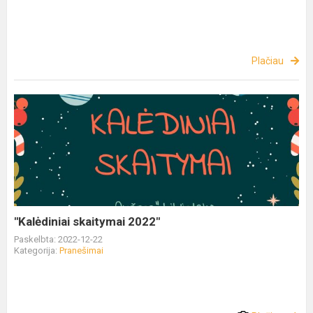
Plačiau
"Kalėdiniai skaitymai 2022"
Paskelbta: 2022-12-22
Kategorija:
Pranešimai