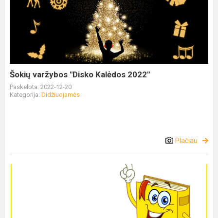
Šokių varžybos "Disko Kalėdos 2022"
Paskelbta: 2022-12-20
Kategorija:
Didžiuojamės
Plačiau