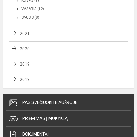
KOVAS (9)
VASARIS (12)
SAUSIS (8)
2021
2020
2019
2018
PASISVEČIUOKITE AUŠROJE
PRIĖMIMAS Į MOKYKLĄ
DOKUMENTAI