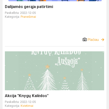
Dalijamės gerąja patirtimi
Paskelbta: 2022-12-05
Kategorija:
Pranešimai
Plačiau
Akcija "Knygų Kalėdos"
Paskelbta: 2022-12-05
Kategorija:
Kvietimai