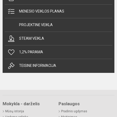
MĖNESIO VEIKLOS PLANAS
PROJEKTINĖ VEIKLA
STEAM VEIKLA
1,2% PARAMA
TEISINĖ INFORMACIJA
Mokykla - darželis
Paslaugos
Mūsų istorija
Pradinis ugdymas