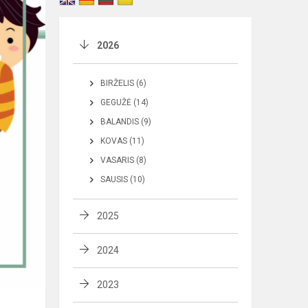
2026
BIRŽELIS (6)
GEGUŽĖ (14)
BALANDIS (9)
KOVAS (11)
VASARIS (8)
SAUSIS (10)
2025
2024
2023