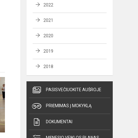
2022
2021
2020
2019
2018
PASISVEČIUOKITE AUŠROJE
PRIĖMIMAS Į MOKYKLĄ
DOKUMENTAI
MĖNESIO VEIKLOS PLANAS