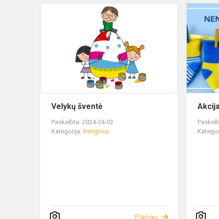
Velykų šventė
Akcij
Paskelbta: 2024-04-02
Paskelb
Kategorija:
Renginiai
Kategor
Plačiau