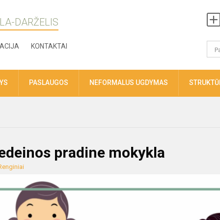
LA-DARŽELIS
ACIJA
KONTAKTAI
TYS
PASLAUGOS
NEFORMALUS UGDYMAS
STRUKTŪR
edeinos pradine mokykla
Renginiai