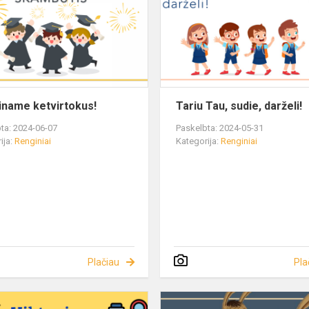
iname ketvirtokus!
Tariu Tau, sudie, darželi!
ta: 2024-06-07
Paskelbta: 2024-05-31
ija:
Renginiai
Kategorija:
Renginiai
Plačiau
Pla