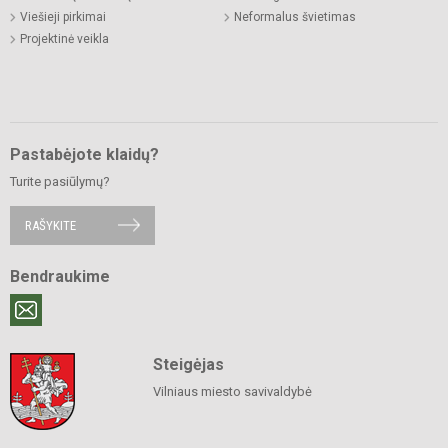
Viešieji pirkimai
Neformalus švietimas
Projektinė veikla
Pastabėjote klaidų?
Turite pasiūlymų?
RAŠYKITE
Bendraukime
Steigėjas
Vilniaus miesto savivaldybė