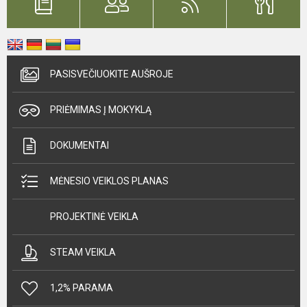
PASISVEČIUOKITE AUŠROJE
PRIĖMIMAS Į MOKYKLĄ
DOKUMENTAI
MĖNESIO VEIKLOS PLANAS
PROJEKTINĖ VEIKLA
STEAM VEIKLA
1,2% PARAMA