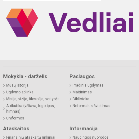
Mokykla - darželis
Paslaugos
Mūsų istorija
Pradinis ugdymas
Ugdymo aplinka
Maitinimas
Misija, vizija, filosofija, vertybės
Biblioteka
Atributika (vėliava, logotipas,
Neformalus švietimas
himnas)
Uniformos
Ataskaitos
Informacija
Finansinių ataskaitų rinkiniai
Naudingos nuorodos