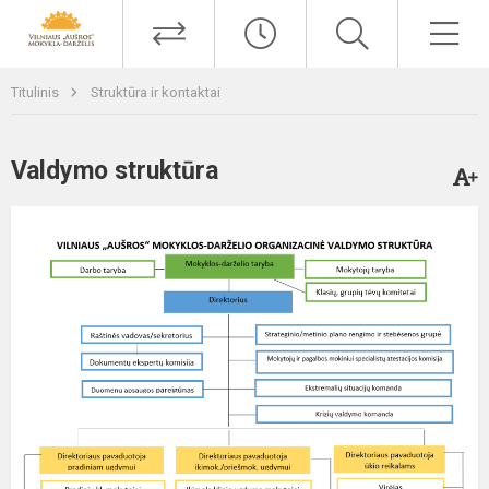
Titulinis
Struktūra ir kontaktai
Valdymo struktūra