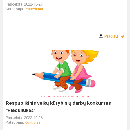
Paskelbta: 2022-10-27
Kategorija:
Pranešimai
Plačiau
Respublikinis vaikų kūrybinių darbų konkursas
"Rieduliukas"
Paskelbta: 2022-10-26
Kategorija:
Konkursai