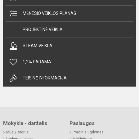
MĖNESIO VEIKLOS PLANAS
PROJEKTINĖ VEIKLA
STEAM VEIKLA
1,2% PARAMA
TEISINĖ INFORMACIJA
Mokykla - darželis
Paslaugos
Mūsų istorija
Pradinis ugdymas