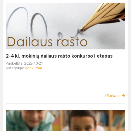
2-4 kl. mokinių dailaus rašto konkurso I etapas
Paskelbta: 2022-10-21
Kategorija:
Konkursai
Plačiau