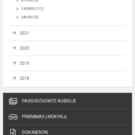
KOVAS (9)
VASARIS (12)
SAUSIS (8)
2021
2020
2019
2018
PASISVEČIUOKITE AUŠROJE
PRIĖMIMAS Į MOKYKLĄ
DOKUMENTAI