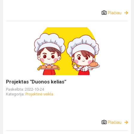
Plačiau
Projektas "Duonos kelias"
Paskelbta: 2022-10-24
Kategorija:
Projektinė veikla
Plačiau