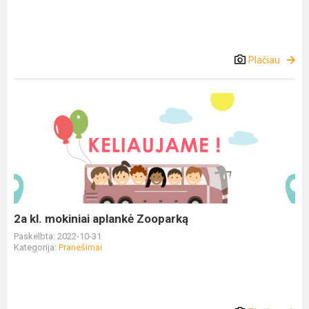
Plačiau
2a kl. mokiniai aplankė Zooparką
Paskelbta: 2022-10-31
Kategorija:
Pranešimai