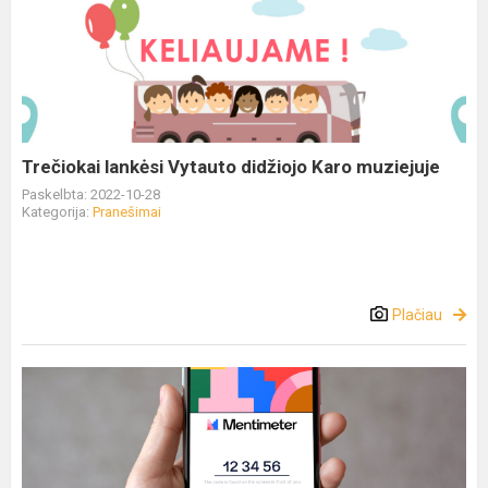
Trečiokai lankėsi Vytauto didžiojo Karo muziejuje
Paskelbta: 2022-10-28
Kategorija:
Pranešimai
Plačiau