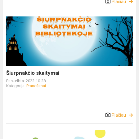
Plačiau
Šiurpnakčio skaitymai
Paskelbta: 2022-10-28
Kategorija:
Pranešimai
Plačiau