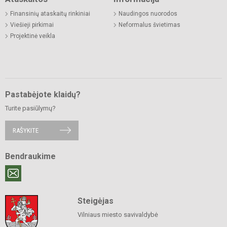
Finansinių ataskaitų rinkiniai
Naudingos nuorodos
Viešieji pirkimai
Neformalus švietimas
Projektinė veikla
Pastabėjote klaidų?
Turite pasiūlymų?
RAŠYKITE
Bendraukime
Steigėjas
Vilniaus miesto savivaldybė