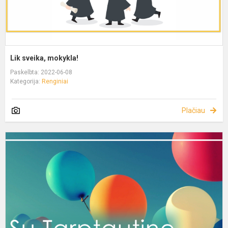
Lik sveika, mokykla!
Paskelbta: 2022-06-08
Kategorija:
Renginiai
Plačiau