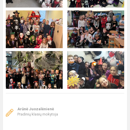
Arūnė Juozalėnienė
Pradinių klasių mokytoja