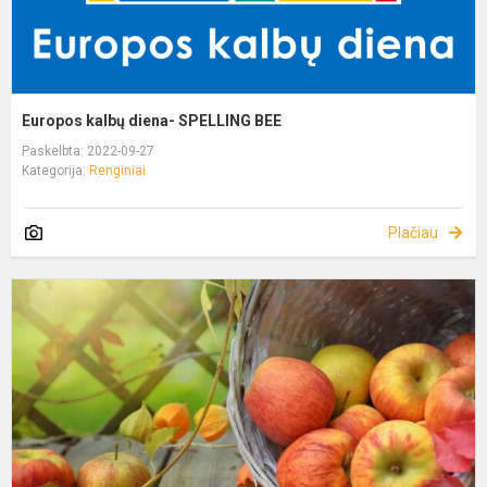
Europos kalbų diena- SPELLING BEE
Paskelbta: 2022-09-27
Kategorija:
Renginiai
Plačiau