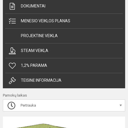
DOKUMENTAI
MĖNESIO VEIKLOS PLANAS
PROJEKTINĖ VEIKLA
STEAM VEIKLA
1,2% PARAMA
TEISINĖ INFORMACIJA
Pamokų laikas
Pertrauka