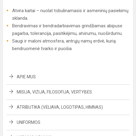
Atvira kaitai – nuolat tobulinamasis ir asmeninių pasiekimų
sklanda.
Bendravimas ir bendradarbiavimas grindžiamas abipuse
pagarba, tolerancija, pasitikėjimu, atvirumu, nuoširdumu.
Saugi ir maloni atmosfera, antrųjų namų erdvė, kurią
bendruomenė tvarko ir puošia.
APIE MUS
MISIJA, VIZIJA, FILOSOFIJA, VERTYBĖS
ATRIBUTIKA (VĖLIAVA, LOGOTIPAS, HIMNAS)
UNIFORMOS