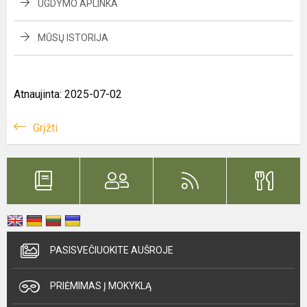
UGDYMO APLINKA
MŪSŲ ISTORIJA
Atnaujinta: 2025-07-02
Grįžti
PASISVEČIUOKITE AUŠROJE
PRIĖMIMAS Į MOKYKLĄ