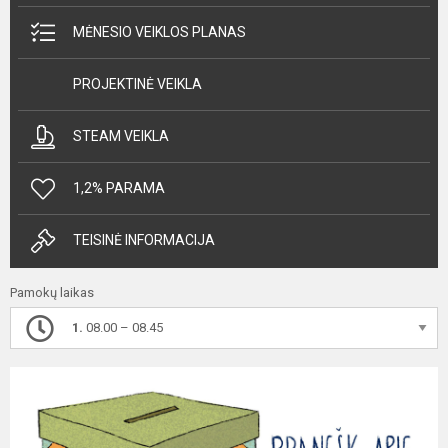
MĖNESIO VEIKLOS PLANAS
PROJEKTINĖ VEIKLA
STEAM VEIKLA
1,2% PARAMA
TEISINĖ INFORMACIJA
Pamokų laikas
1.
08.00 – 08.45