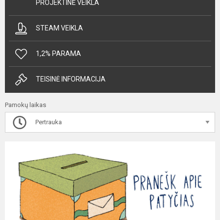
PROJEKTINĖ VEIKLA
STEAM VEIKLA
1,2% PARAMA
TEISINĖ INFORMACIJA
Pamokų laikas
Pertrauka