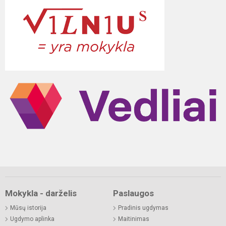
Mokykla - darželis
Paslaugos
Mūsų istorija
Pradinis ugdymas
Ugdymo aplinka
Maitinimas