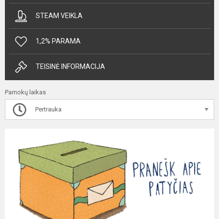
STEAM VEIKLA
1,2% PARAMA
TEISINĖ INFORMACIJA
Pamokų laikas
Pertrauka