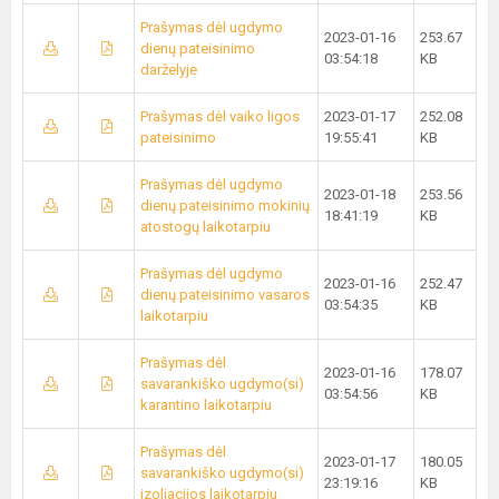
Prašymas dėl ugdymo
2023-01-16
253.67
dienų pateisinimo
03:54:18
KB
darželyje
Prašymas dėl vaiko ligos
2023-01-17
252.08
pateisinimo
19:55:41
KB
Prašymas dėl ugdymo
2023-01-18
253.56
dienų pateisinimo mokinių
18:41:19
KB
atostogų laikotarpiu
Prašymas dėl ugdymo
2023-01-16
252.47
dienų pateisinimo vasaros
03:54:35
KB
laikotarpiu
Prašymas dėl
2023-01-16
178.07
savarankiško ugdymo(si)
03:54:56
KB
karantino laikotarpiu
Prašymas dėl
2023-01-17
180.05
savarankiško ugdymo(si)
23:19:16
KB
izoliacijos laikotarpiu