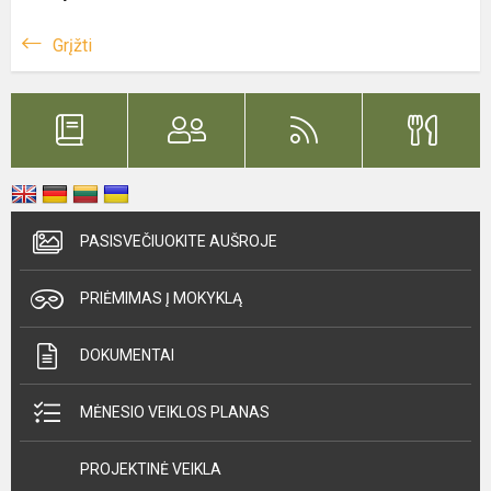
Grįžti
PASISVEČIUOKITE AUŠROJE
PRIĖMIMAS Į MOKYKLĄ
DOKUMENTAI
MĖNESIO VEIKLOS PLANAS
PROJEKTINĖ VEIKLA