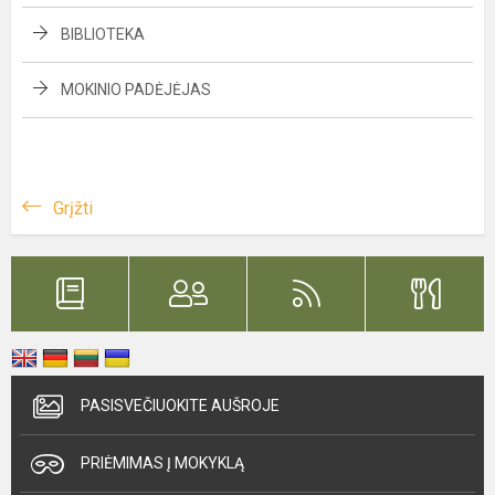
BIBLIOTEKA
MOKINIO PADĖJĖJAS
Grįžti
PASISVEČIUOKITE AUŠROJE
PRIĖMIMAS Į MOKYKLĄ