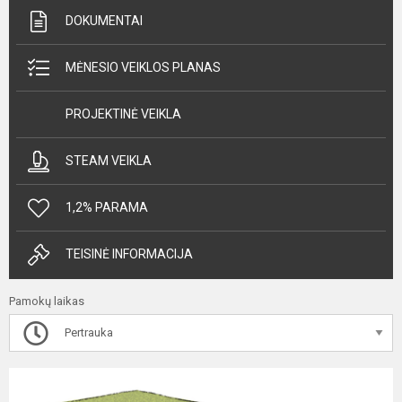
DOKUMENTAI
MĖNESIO VEIKLOS PLANAS
PROJEKTINĖ VEIKLA
STEAM VEIKLA
1,2% PARAMA
TEISINĖ INFORMACIJA
Pamokų laikas
Pertrauka