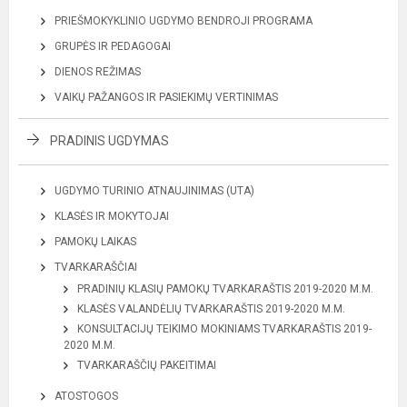
PRIEŠMOKYKLINIO UGDYMO BENDROJI PROGRAMA
GRUPĖS IR PEDAGOGAI
DIENOS REŽIMAS
VAIKŲ PAŽANGOS IR PASIEKIMŲ VERTINIMAS
PRADINIS UGDYMAS
UGDYMO TURINIO ATNAUJINIMAS (UTA)
KLASĖS IR MOKYTOJAI
PAMOKŲ LAIKAS
TVARKARAŠČIAI
PRADINIŲ KLASIŲ PAMOKŲ TVARKARAŠTIS 2019-2020 M.M.
KLASĖS VALANDĖLIŲ TVARKARAŠTIS 2019-2020 M.M.
KONSULTACIJŲ TEIKIMO MOKINIAMS TVARKARAŠTIS 2019-
2020 M.M.
TVARKARAŠČIŲ PAKEITIMAI
ATOSTOGOS