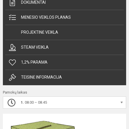
DOKUMENTAI
MĖNESIO VEIKLOS PLANAS
PROJEKTINĖ VEIKLA
STEAM VEIKLA
1,2% PARAMA
TEISINĖ INFORMACIJA
Pamokų laikas
1.
08.00 – 08.45