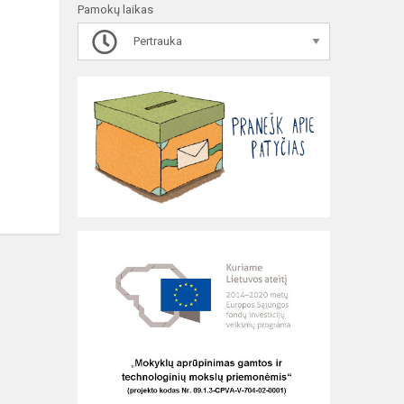
Pamokų laikas
Pertrauka