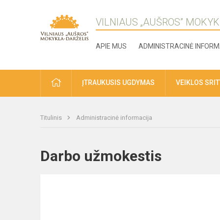
VILNIAUS „AUŠROS” MOKYK
APIE MUS
ADMINISTRACINĖ INFORM
ĮTRAUKUSIS UGDYMAS
VEIKLOS SRI
Titulinis
Administracinė informacija
Darbo užmokestis