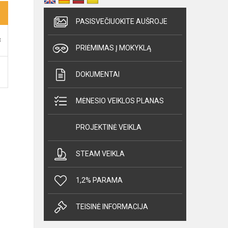
PASISVEČIUOKITE AUŠROJE
B
PRIĖMIMAS Į MOKYKLĄ
DOKUMENTAI
MĖNESIO VEIKLOS PLANAS
PROJEKTINĖ VEIKLA
STEAM VEIKLA
1,2% PARAMA
TEISINĖ INFORMACIJA