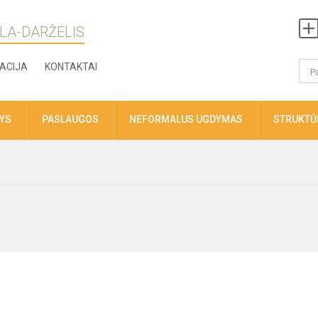
LA-DARŽELIS
ACIJA
KONTAKTAI
TYS
PASLAUGOS
NEFORMALUS UGDYMAS
STRUKTŪR