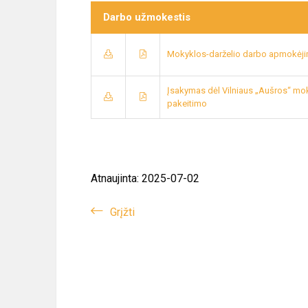
Darbo užmokestis
Mokyklos-darželio darbo apmokėji
Įsakymas dėl Vilniaus „Aušros“ mo
pakeitimo
Atnaujinta: 2025-07-02
Grįžti