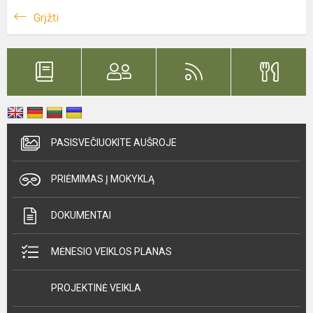
Grįžti
PASISVEČIUOKITE AUŠROJE
PRIĖMIMAS Į MOKYKLĄ
DOKUMENTAI
MĖNESIO VEIKLOS PLANAS
PROJEKTINĖ VEIKLA