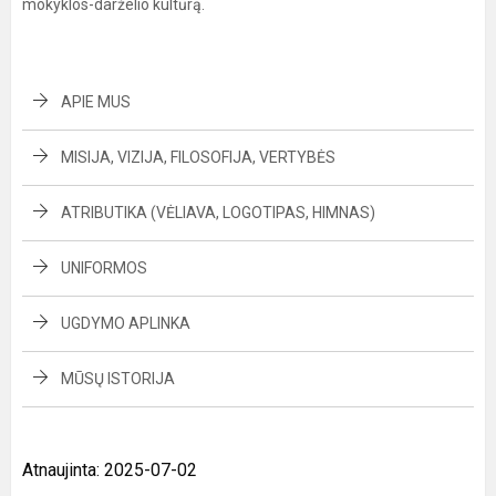
mokyklos-darželio kultūrą.
APIE MUS
MISIJA, VIZIJA, FILOSOFIJA, VERTYBĖS
ATRIBUTIKA (VĖLIAVA, LOGOTIPAS, HIMNAS)
UNIFORMOS
UGDYMO APLINKA
MŪSŲ ISTORIJA
Atnaujinta: 2025-07-02