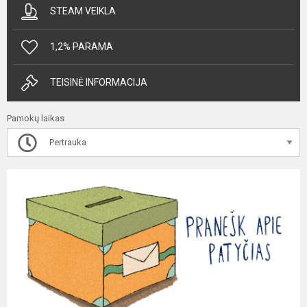
STEAM VEIKLA
1,2% PARAMA
TEISINĖ INFORMACIJA
Pamokų laikas
Pertrauka