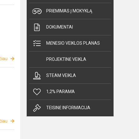
PRIĖMIMAS Į MOKYKLĄ
DOKUMENTAI
MĖNESIO VEIKLOS PLANAS
čiau
PROJEKTINĖ VEIKLA
STEAM VEIKLA
1,2% PARAMA
TEISINĖ INFORMACIJA
čiau