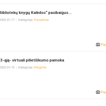
„Bibliotekų knygų Kalėdos“ pasibaigus...
 2022-01-17
Kategorija:
Pranešimai
Pla
3-ąją- virtuali pilietiškumo pamoka
 2022-01-13
Kategorija:
Renginiai
Pla