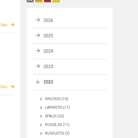
2026
čiau
2025
2024
2023
2022
čiau
GRUODIS (15)
LAPKRITIS (11)
SPALIS (20)
RUGSĖJIS (11)
RUGPJŪTIS (3)