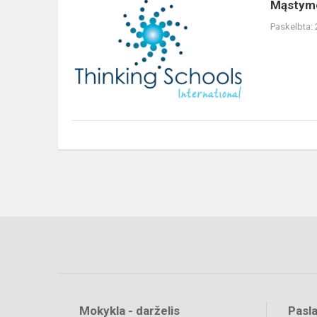
Mąstym
Paskelbta:
Mokykla - darželis
Pasl