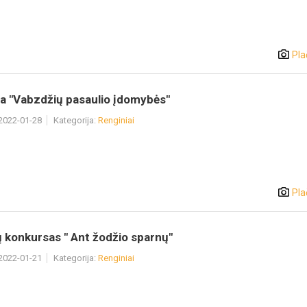
Pla
ja "Vabzdžių pasaulio įdomybės"
 2022-01-28
Kategorija:
Renginiai
Pla
 konkursas " Ant žodžio sparnų"
 2022-01-21
Kategorija:
Renginiai