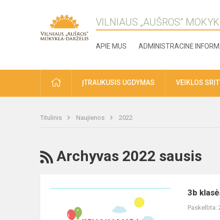
VILNIAUS „AUŠROS” MOKYK
APIE MUS
ADMINISTRACINĖ INFORM
ĮTRAUKUSIS UGDYMAS
VEIKLOS SRI
Titulinis
Naujienos
2022
Archyvas 2022 sausis
3b klasė
Paskelbta: