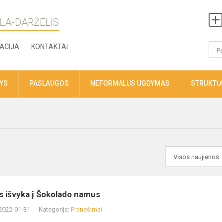
LA-DARŽELIS
ACIJA
KONTAKTAI
TYS
PASLAUGOS
NEFORMALUS UGDYMAS
STRUKTŪR
s išvyka į Šokolado namus
 2022-01-31
Kategorija:
Pranešimai