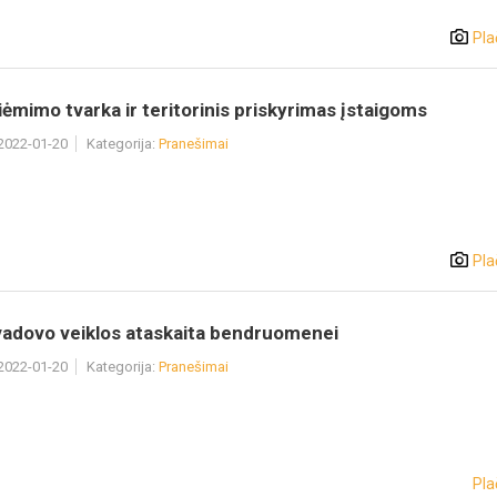
Pla
iėmimo tvarka ir teritorinis priskyrimas įstaigoms
 2022-01-20
Kategorija:
Pranešimai
Pla
vadovo veiklos ataskaita bendruomenei
 2022-01-20
Kategorija:
Pranešimai
Pla