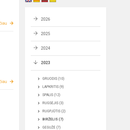
2026
čiau
2025
2024
2023
GRUODIS (10)
čiau
LAPKRITIS (9)
SPALIS (12)
RUGSĖJIS (3)
RUGPJŪTIS (2)
BIRŽELIS (7)
GEGUŽĖ (7)