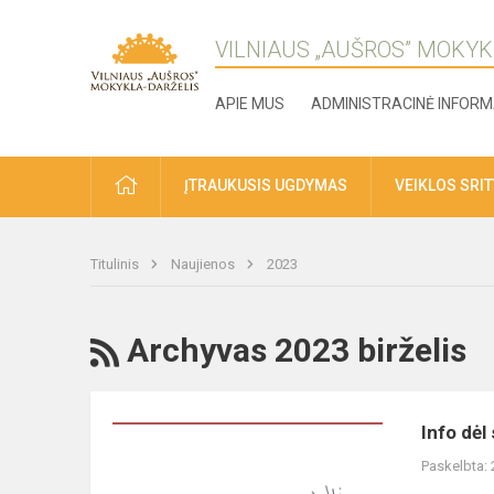
VILNIAUS „AUŠROS” MOKYK
APIE MUS
ADMINISTRACINĖ INFORM
ĮTRAUKUSIS UGDYMAS
VEIKLOS SRI
Titulinis
Naujienos
2023
Archyvas 2023 birželis
Info dė
Paskelbta: