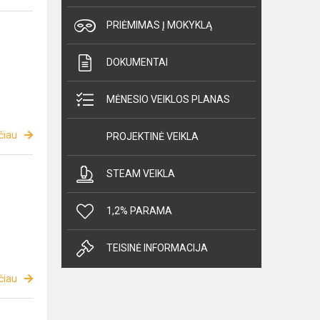
PRIĖMIMAS Į MOKYKLĄ
DOKUMENTAI
MĖNESIO VEIKLOS PLANAS
čiau
PROJEKTINĖ VEIKLA
STEAM VEIKLA
1,2% PARAMA
TEISINĖ INFORMACIJA
čiau