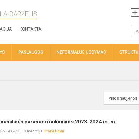
LA-DARŽELIS
ACIJA
KONTAKTAI
TYS
PASLAUGOS
NEFORMALUS UGDYMAS
STRUKTŪR
l socialinės paramos mokiniams 2023-2024 m. m.
 2023-06-30
Kategorija:
Pranešimai