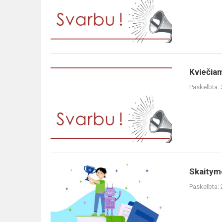
Kviečiam
Paskelbta:
Skaitymo
Paskelbta: