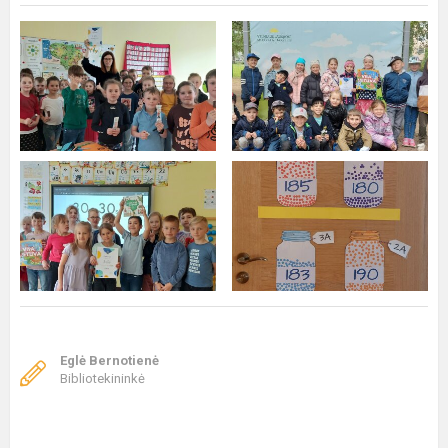
Eglė Bernotienė
Bibliotekininkė