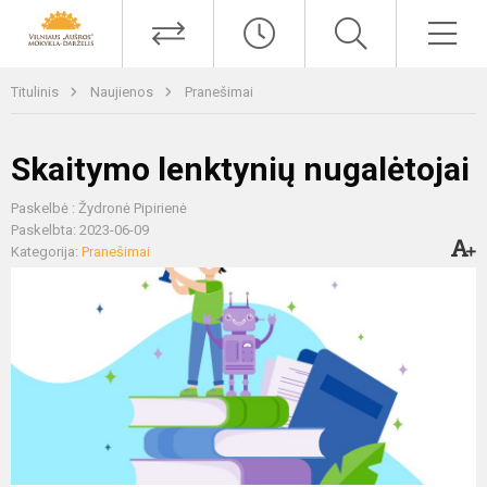
Titulinis
Naujienos
Pranešimai
Skaitymo lenktynių nugalėtojai
Paskelbė : Žydronė Pipirienė
Paskelbta: 2023-06-09
Kategorija:
Pranešimai