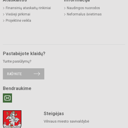
Finansinių ataskaitų rinkiniai
Naudingos nuorodos
Viešieji pirkimai
Neformalus švietimas
Projektinė veikla
Pastabėjote klaidų?
Turite pasiūlymų?
RAŠYKITE
Bendraukime
Steigėjas
Vilniaus miesto savivaldybė