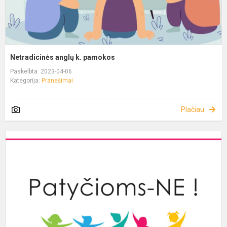
Netradicinės anglų k. pamokos
Paskelbta: 2023-04-06
Kategorija:
Pranešimai
Plačiau