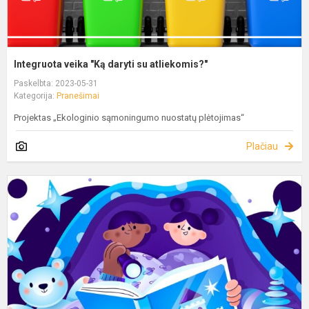
Integruota veika "Ką daryti su atliekomis?"
Paskelbta: 2023-05-31
Kategorija:
Pranešimai
Projektas „Ekologinio sąmoningumo nuostatų plėtojimas“
Plačiau