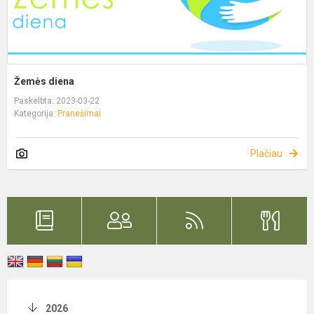
Žemės diena
Paskelbta: 2023-03-22
Kategorija:
Pranešimai
Plačiau
2026