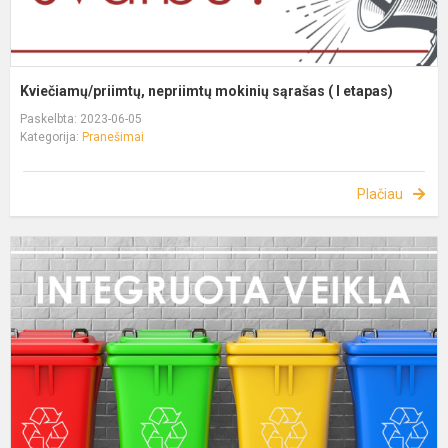
Kviečiamų/priimtų, nepriimtų mokinių sąrašas ( I etapas)
Paskelbta: 2023-06-05
Kategorija:
Pranešimai
Plačiau