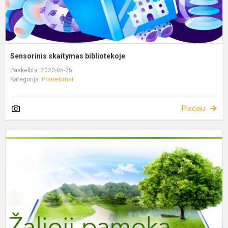
Sensorinis skaitymas bibliotekoje
Paskelbta: 2023-05-25
Kategorija:
Pranešimai
Plačiau