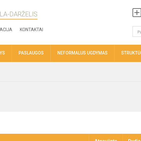
LA-DARŽELIS
ACIJA
KONTAKTAI
TYS
PASLAUGOS
NEFORMALUS UGDYMAS
STRUKTŪR