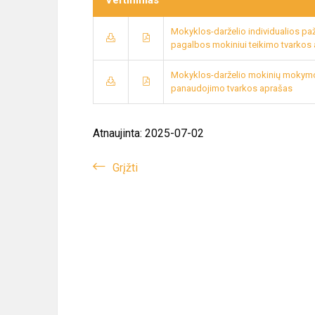
Vertinimas
Mokyklos-darželio individualios pa
pagalbos mokiniui teikimo tvarkos
Mokyklos-darželio mokinių mokymosi
panaudojimo tvarkos aprašas
Atnaujinta: 2025-07-02
Grįžti