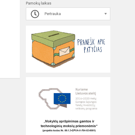
Pamokų laikas
Pertrauka