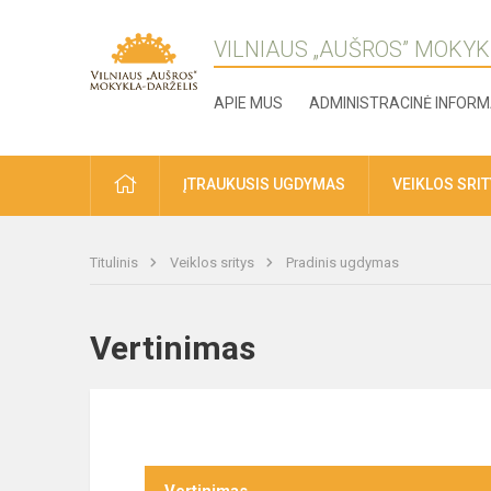
VILNIAUS „AUŠROS” MOKYK
APIE MUS
ADMINISTRACINĖ INFORM
ĮTRAUKUSIS UGDYMAS
VEIKLOS SRI
Titulinis
Veiklos sritys
Pradinis ugdymas
Vertinimas