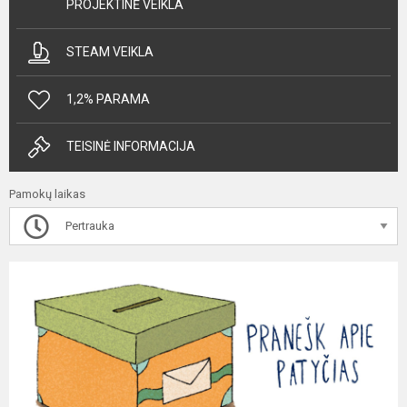
PROJEKTINĖ VEIKLA
STEAM VEIKLA
1,2% PARAMA
TEISINĖ INFORMACIJA
Pamokų laikas
Pertrauka