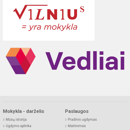
Mokykla - darželis
Paslaugos
Mūsų istorija
Pradinis ugdymas
Ugdymo aplinka
Maitinimas