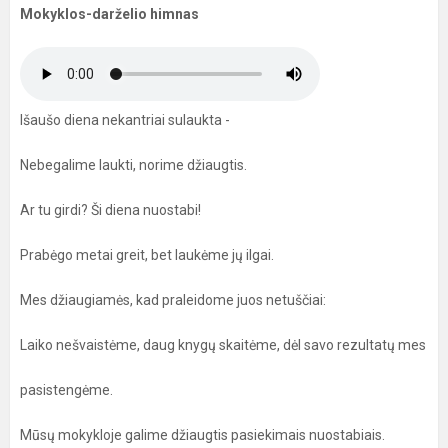
Mokyklos-darželio himnas
Išaušo diena nekantriai sulaukta -
Nebegalime laukti, norime džiaugtis.
Ar tu girdi? Ši diena nuostabi!
Prabėgo metai greit, bet laukėme jų ilgai.
Mes džiaugiamės, kad praleidome juos netuščiai:
Laiko nešvaistėme, daug knygų skaitėme, dėl savo rezultatų mes
pasistengėme.
Mūsų mokykloje galime džiaugtis pasiekimais nuostabiais.