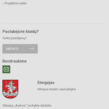
Projektinė veikla
Pastabėjote klaidų?
Turite pasiūlymų?
RAŠYKITE
Bendraukime
Steigėjas
Vilniaus miesto savivaldybė
Vilniaus „Aušros” mokykla-darželis