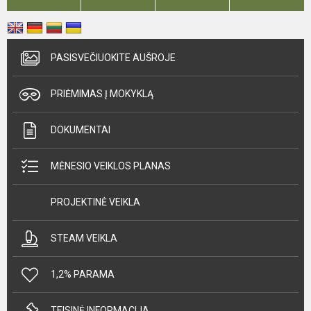
PASISVEČIUOKITE AUŠROJE
PRIĖMIMAS Į MOKYKLĄ
DOKUMENTAI
MĖNESIO VEIKLOS PLANAS
PROJEKTINĖ VEIKLA
STEAM VEIKLA
1,2% PARAMA
TEISINĖ INFORMACIJA