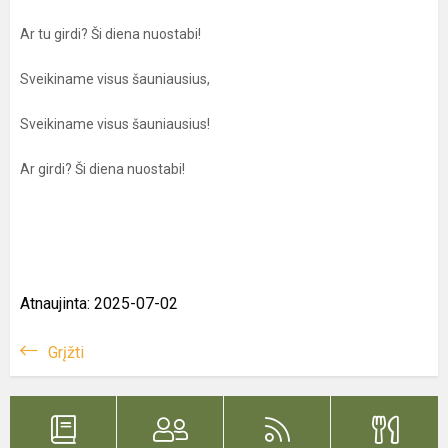
Ar tu girdi? Ši diena nuostabi!
Sveikiname visus šauniausius,
Sveikiname visus šauniausius!
Ar girdi? Ši diena nuostabi!
Atnaujinta: 2025-07-02
Grįžti