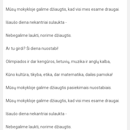
Mūsų mokykloje galime džiaugtis, kad visi mes esame draugai.
Išaušo diena nekantriai sulaukta -
Nebegalime laukti, norime džiaugtis.
Ar tu girdi? Ši diena nuostabi!
Olimpiados ir dar kengūros, lietuvių, muzika ir anglų kalba,
Kūno kultūra, tikyba, etika, dar matematika, dailės pamoka!
Mūsų mokykloje galime džiaugtis pasiekimais nuostabiais.
Mūsų mokykloje galime džiaugtis, kad visi mes esame draugai.
Išaušo diena nekantriai sulaukta -
Nebegalime laukti, norime džiaugtis.