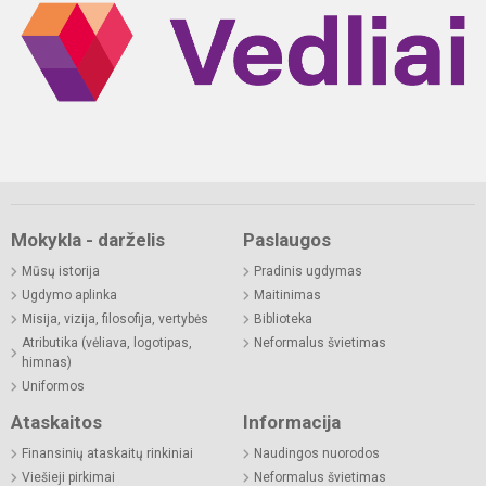
Mokykla - darželis
Paslaugos
Mūsų istorija
Pradinis ugdymas
Ugdymo aplinka
Maitinimas
Misija, vizija, filosofija, vertybės
Biblioteka
Atributika (vėliava, logotipas,
Neformalus švietimas
himnas)
Uniformos
Ataskaitos
Informacija
Finansinių ataskaitų rinkiniai
Naudingos nuorodos
Viešieji pirkimai
Neformalus švietimas