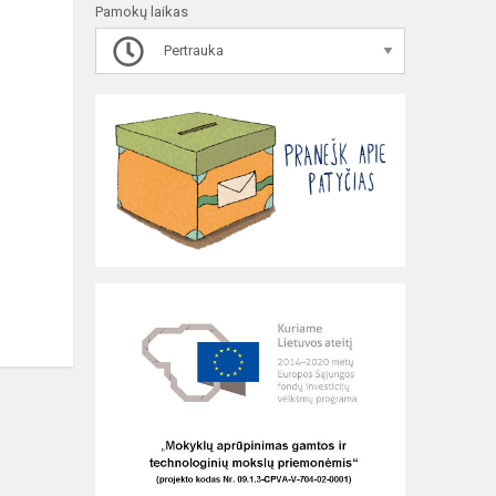
Pamokų laikas
Pertrauka