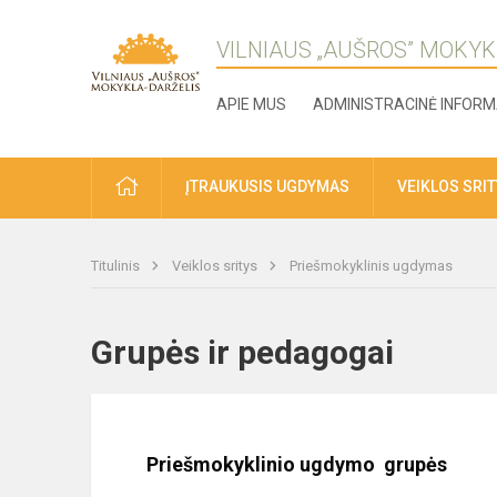
VILNIAUS „AUŠROS” MOKYK
APIE MUS
ADMINISTRACINĖ INFORM
ĮTRAUKUSIS UGDYMAS
VEIKLOS SRI
Titulinis
Veiklos sritys
Priešmokyklinis ugdymas
Grupės ir pedagogai
Priešmokyklinio ugdymo grupės