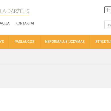
LA-DARŽELIS
ACIJA
KONTAKTAI
TYS
PASLAUGOS
NEFORMALUS UGDYMAS
STRUKTŪR