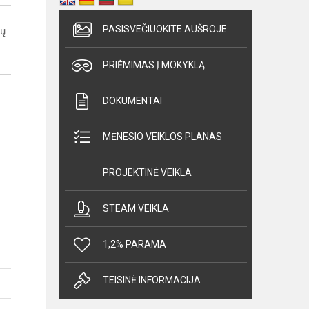
PASISVEČIUOKITE AUŠROJE
jų
PRIĖMIMAS Į MOKYKLĄ
DOKUMENTAI
MĖNESIO VEIKLOS PLANAS
PROJEKTINĖ VEIKLA
STEAM VEIKLA
1,2% PARAMA
TEISINĖ INFORMACIJA