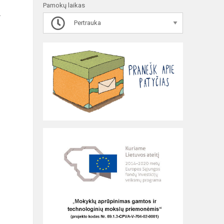
Pamokų laikas
.
Pertrauka