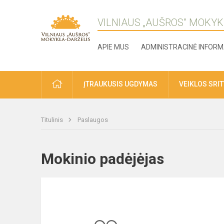
VILNIAUS „AUŠROS” MOKYK
APIE MUS
ADMINISTRACINĖ INFORM
ĮTRAUKUSIS UGDYMAS
VEIKLOS SRI
Titulinis
Paslaugos
Mokinio padėjėjas