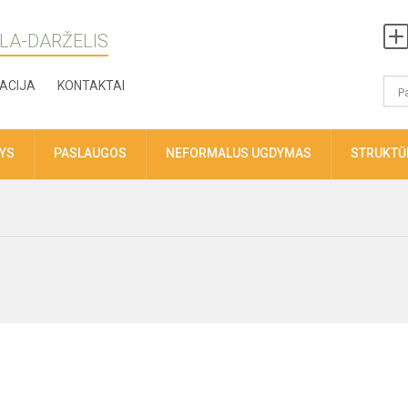
LA-DARŽELIS
ACIJA
KONTAKTAI
TYS
PASLAUGOS
NEFORMALUS UGDYMAS
STRUKTŪR