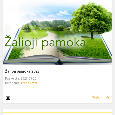
Žalioji pamoka 2023
Paskelbta: 2023-05-25
Kategorija:
Pranešimai
Plačiau