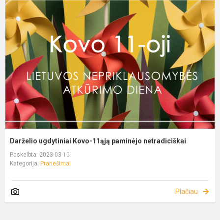
Darželio ugdytiniai Kovo-11ąją paminėjo netradiciškai
Paskelbta: 2023-03-10
Kategorija:
Pranešimai
Plačiau