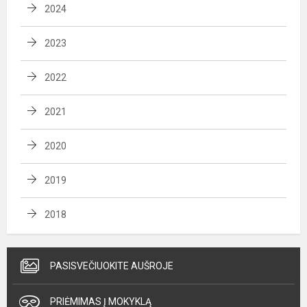
2024
2023
2022
2021
2020
2019
2018
PASISVEČIUOKITE AUŠROJE
PRIĖMIMAS Į MOKYKLĄ