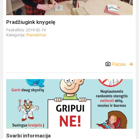
Pradžiugink knygelę
Paskelbta: 2019-02-19
Kategorija:
Pranešimai
Plačiau
Svarbi informacija