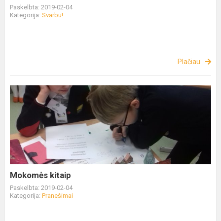
Paskelbta: 2019-02-04
Kategorija:
Svarbu!
Plačiau
Mokomės kitaip
Paskelbta: 2019-02-04
Kategorija:
Pranešimai