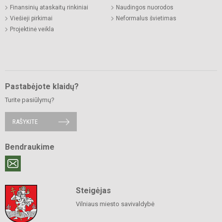
Finansinių ataskaitų rinkiniai
Naudingos nuorodos
Viešieji pirkimai
Neformalus švietimas
Projektinė veikla
Pastabėjote klaidų?
Turite pasiūlymų?
RAŠYKITE
Bendraukime
Steigėjas
Vilniaus miesto savivaldybė