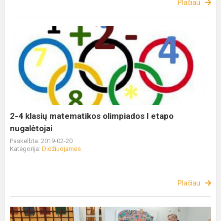
Plačiau
2-4 klasių matematikos olimpiados I etapo
nugalėtojai
Paskelbta: 2019-02-20
Kategorija:
Didžiuojamės
Plačiau