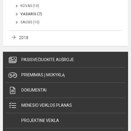
KOVAS (10)
VASARIS (7)
SAUSIS (10)
2018
PASISVEČIUOKITE AUŠROJE
PRIĖMIMAS Į MOKYKLĄ
DOKUMENTAI
MĖNESIO VEIKLOS PLANAS
PROJEKTINĖ VEIKLA