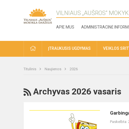
VILNIAUS „AUŠROS” MOKYK
APIE MUS
ADMINISTRACINĖ INFORM
ĮTRAUKUSIS UGDYMAS
VEIKLOS SRI
Titulinis
Naujienos
2026
Archyvas 2026 vasaris
Garbinga
Paskelbta: