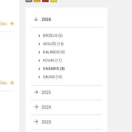
2026
čiau
BIRŽELIS (6)
GEGUŽĖ (14)
BALANDIS (9)
KOVAS (11)
VASARIS (8)
SAUSIS (10)
čiau
2025
2024
2023