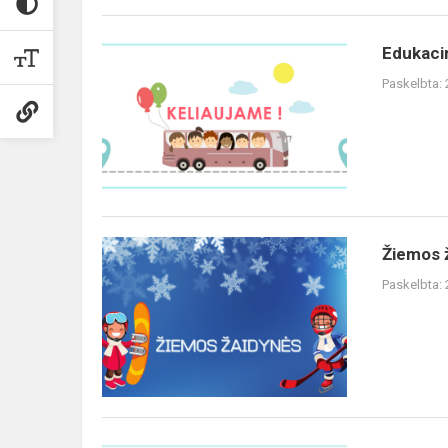
Edukaci
Paskelbta:
Žiemos 
Paskelbta: