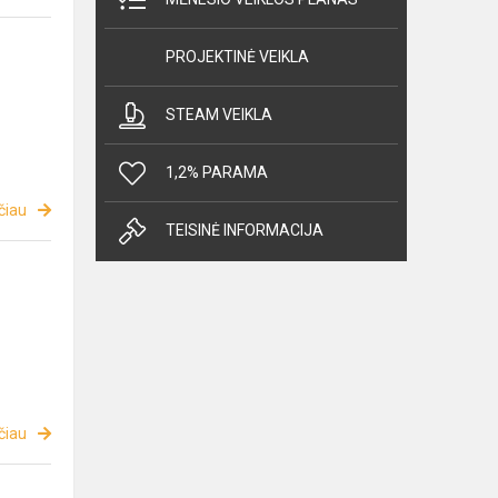
PROJEKTINĖ VEIKLA
STEAM VEIKLA
1,2% PARAMA
čiau
TEISINĖ INFORMACIJA
čiau