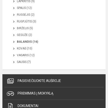
LAPKRITIS (9)
SPALIS (12)
RUGSĖJIS (2)
RUGPJŪTIS (3)
BIRŽELIS (5)
GEGUŽĖ (2)
BALANDIS (16)
KOVAS (10)
VASARIS (12)
SAUSIS (7)
PASISVEČIUOKITE AUŠROJE
PRIĖMIMAS Į MOKYKLĄ
DOKUMENTAI