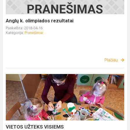
Anglų k. olimpiados rezultatai
Paskelbta: 2018-04-16
Kategorija:
Pranešimai
Plačiau
VIETOS UŽTEKS VISIEMS