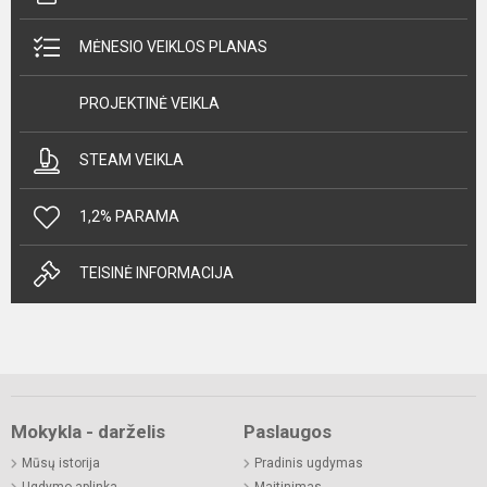
MĖNESIO VEIKLOS PLANAS
PROJEKTINĖ VEIKLA
STEAM VEIKLA
1,2% PARAMA
TEISINĖ INFORMACIJA
Mokykla - darželis
Paslaugos
Mūsų istorija
Pradinis ugdymas