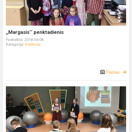
,,Margasis‘‘ penktadienis
Paskelbta: 2018-04-08
Kategorija:
Kvietimai
Plačiau