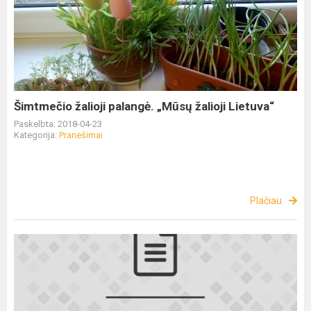
Šimtmečio žalioji palangė. „Mūsų žalioji Lietuva“
Paskelbta: 2018-04-23
Kategorija:
Pranešimai
Plačiau