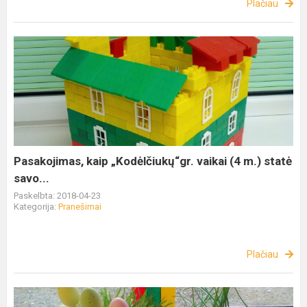
Plačiau
Pasakojimas, kaip „Kodėlčiukų“gr. vaikai (4 m.) statė
savo...
Paskelbta: 2018-04-23
Kategorija:
Pranešimai
Plačiau