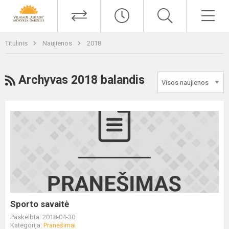
Titulinis
Naujienos
2018
Archyvas 2018 balandis
Sporto savaitė
Paskelbta: 2018-04-30
Kategorija:
Pranešimai