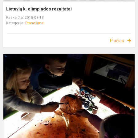
Lietuvių k. olimpiados rezultatai
Paskelbta: 2018-03-13
Kategorija:
Pranešimai
Plačiau