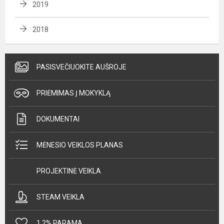
2019
2018
PASISVEČIUOKITE AUŠROJE
PRIĖMIMAS Į MOKYKLĄ
DOKUMENTAI
MĖNESIO VEIKLOS PLANAS
PROJEKTINĖ VEIKLA
STEAM VEIKLA
1,2% PARAMA