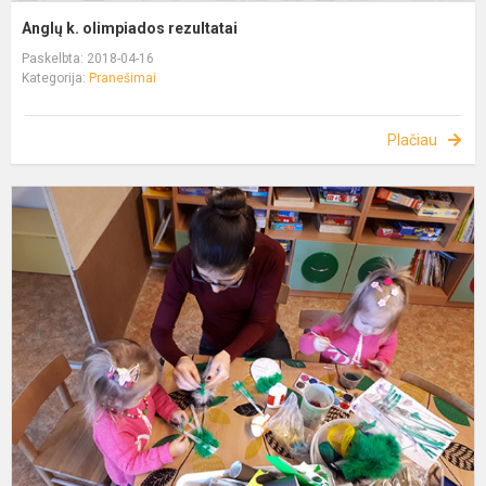
Anglų k. olimpiados rezultatai
Paskelbta: 2018-04-16
Kategorija:
Pranešimai
Plačiau