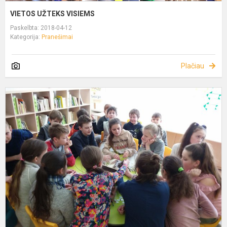
VIETOS UŽTEKS VISIEMS
Paskelbta: 2018-04-12
Kategorija:
Pranešimai
Plačiau