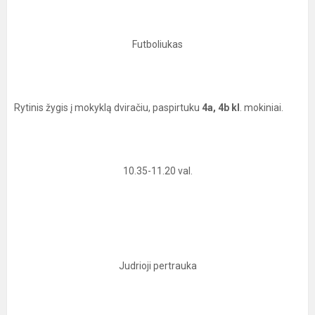
Futboliukas
Rytinis žygis į mokyklą dviračiu, paspirtuku
4a, 4b kl
. mokiniai.
10.35-11.20 val.
Judrioji pertrauka