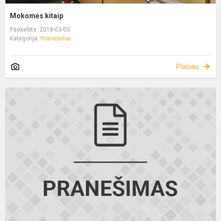
Mokomės kitaip
Paskelbta: 2018-03-05
Kategorija:
Pranešimai
Plačiau