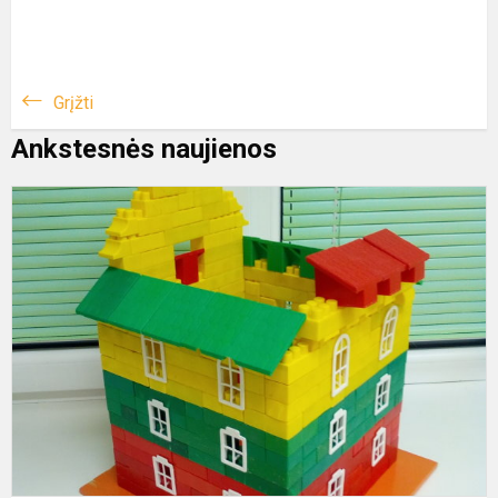
Grįžti
Ankstesnės naujienos