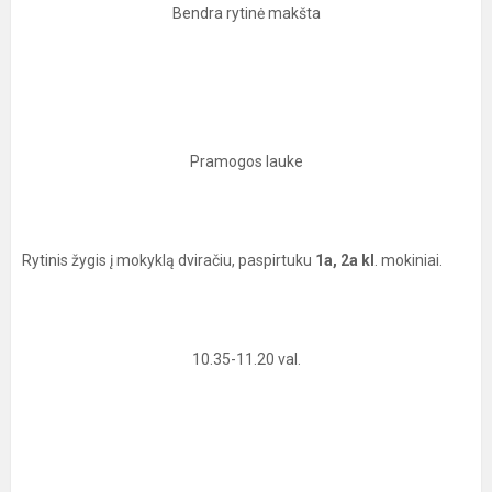
Bendra rytinė makšta
Pramogos lauke
Rytinis žygis į mokyklą dviračiu, paspirtuku
1a, 2a kl
. mokiniai.
10.35-11.20 val.