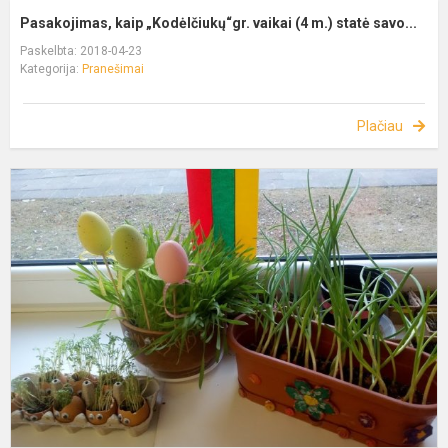
Pasakojimas, kaip „Kodėlčiukų“gr. vaikai (4 m.) statė savo...
Paskelbta: 2018-04-23
Kategorija:
Pranešimai
Plačiau