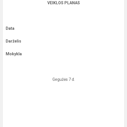
VEIKLOS PLANAS
Data
Darželis
Mokykla
Gegužės 7 d.