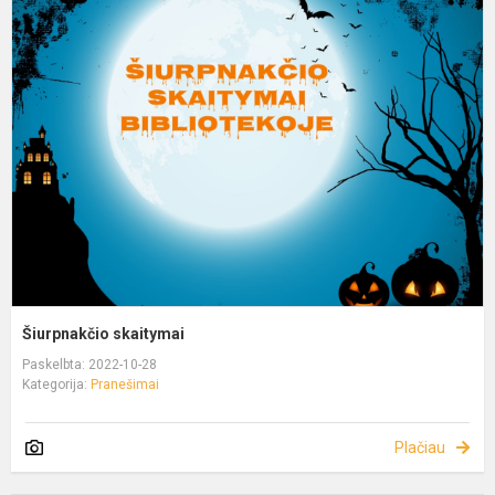
Šiurpnakčio skaitymai
Paskelbta: 2022-10-28
Kategorija:
Pranešimai
Plačiau