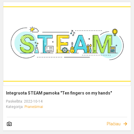
Integruota STEAM pamoka "Ten fingers on my hands"
Paskelbta: 2022-10-14
Kategorija:
Pranešimai
Plačiau