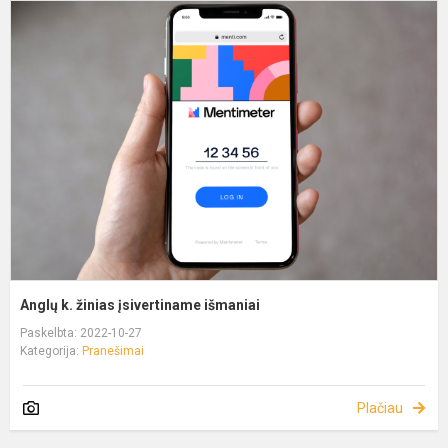
Anglų k. žinias įsivertiname išmaniai
Paskelbta: 2022-10-27
Kategorija:
Pranešimai
Plačiau