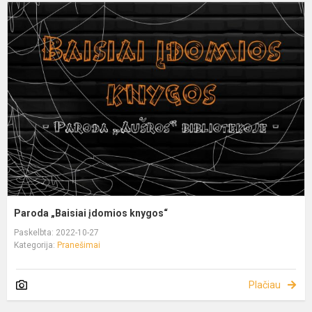
Paroda „Baisiai įdomios knygos“
Paskelbta: 2022-10-27
Kategorija:
Pranešimai
Plačiau