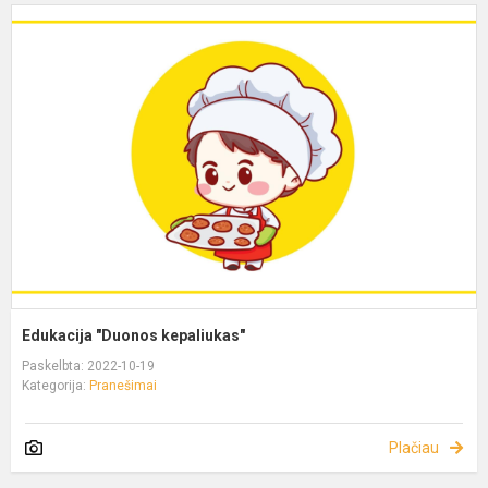
Edukacija "Duonos kepaliukas"
Paskelbta: 2022-10-19
Kategorija:
Pranešimai
Plačiau