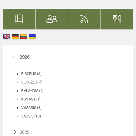
2026
BIRŽELIS (6)
GEGUŽĖ (14)
BALANDIS (9)
KOVAS (11)
VASARIS (8)
SAUSIS (10)
2025