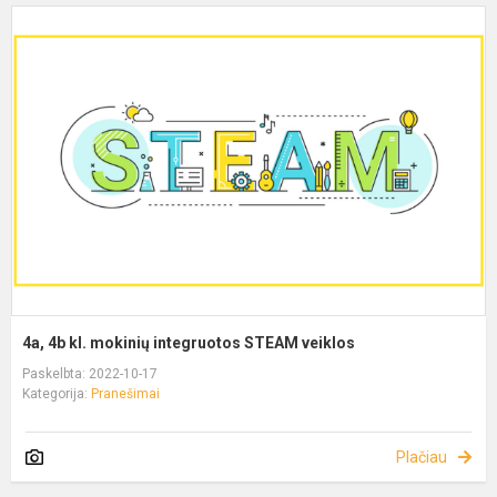
4a, 4b kl. mokinių integruotos STEAM veiklos
Paskelbta: 2022-10-17
Kategorija:
Pranešimai
Plačiau