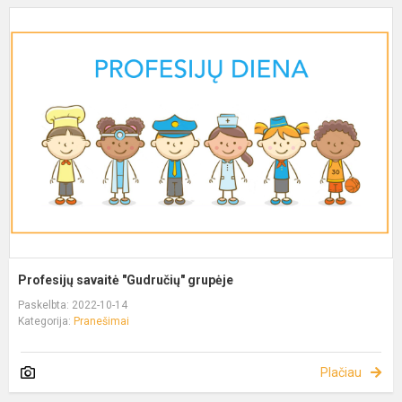
Profesijų savaitė "Gudručių" grupėje
Paskelbta: 2022-10-14
Kategorija:
Pranešimai
Plačiau