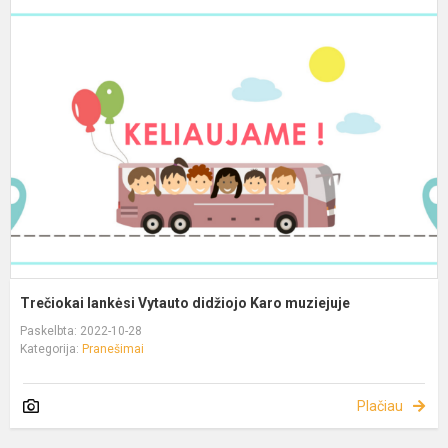
Trečiokai lankėsi Vytauto didžiojo Karo muziejuje
Paskelbta: 2022-10-28
Kategorija:
Pranešimai
Plačiau