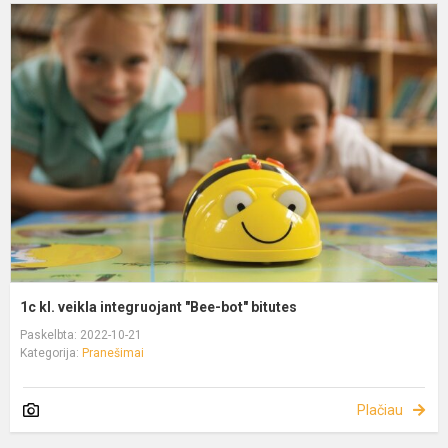
1c kl. veikla integruojant "Bee-bot" bitutes
Paskelbta: 2022-10-21
Kategorija:
Pranešimai
Plačiau