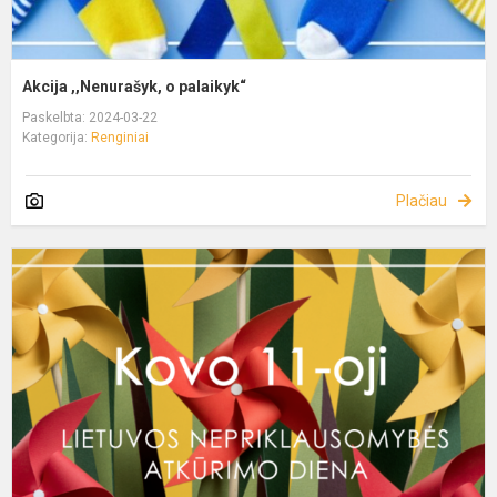
Akcija ,,Nenurašyk, o palaikyk“
Paskelbta: 2024-03-22
Kategorija:
Renginiai
Plačiau