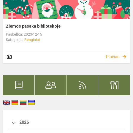
Žiemos pasaka bibliotekoje
Paskelbta: 2023-12-15
Kategorija:
Renginiai
Plačiau
2026