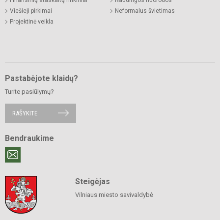
Viešieji pirkimai
Neformalus švietimas
Projektinė veikla
Pastabėjote klaidų?
Turite pasiūlymų?
RAŠYKITE
Bendraukime
Steigėjas
Vilniaus miesto savivaldybė