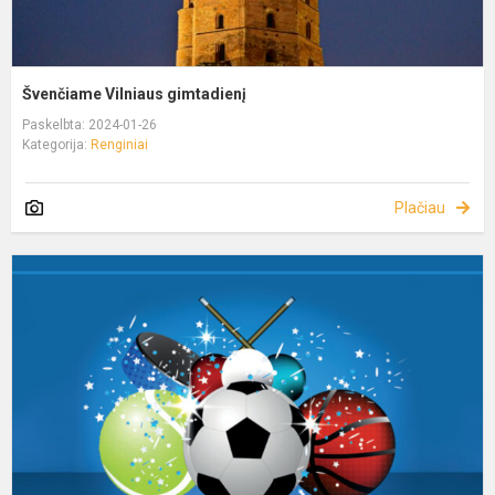
Švenčiame Vilniaus gimtadienį
Paskelbta: 2024-01-26
Kategorija:
Renginiai
Plačiau