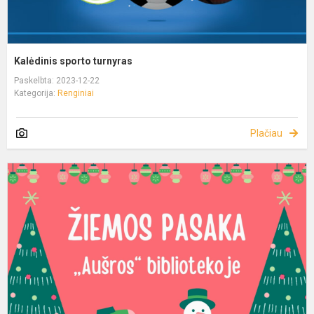
Kalėdinis sporto turnyras
Paskelbta: 2023-12-22
Kategorija:
Renginiai
Plačiau