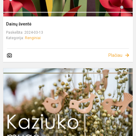
Dainų šventė
Paskelbta: 2024-03-13
Kategorija:
Renginiai
Plačiau