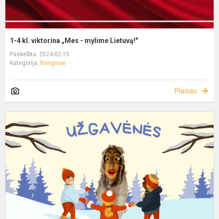
1-4 kl. viktorina „Mes - mylime Lietuvą!"
Paskelbta: 2024-02-15
Kategorija:
Renginiai
Plačiau