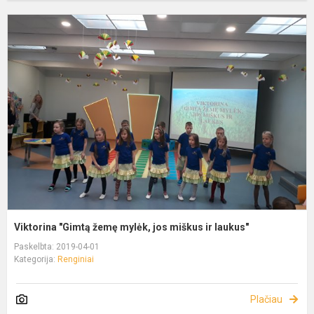
Viktorina "Gimtą žemę mylėk, jos miškus ir laukus"
Paskelbta: 2019-04-01
Kategorija:
Renginiai
Plačiau