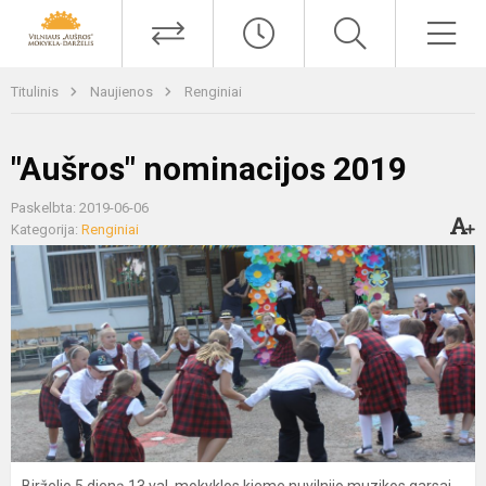
Titulinis
Naujienos
Renginiai
"Aušros" nominacijos 2019
Paskelbta: 2019-06-06
Kategorija:
Renginiai