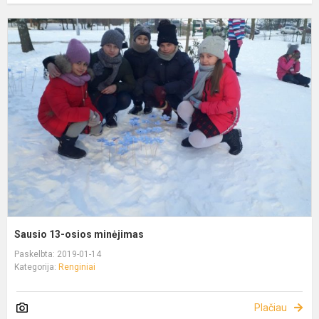
Sausio 13-osios minėjimas
Paskelbta: 2019-01-14
Kategorija:
Renginiai
Plačiau