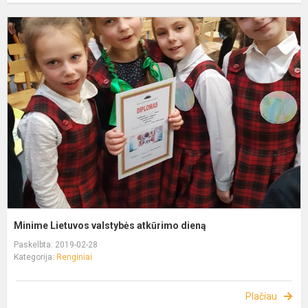
Minime Lietuvos valstybės atkūrimo dieną
Paskelbta: 2019-02-28
Kategorija:
Renginiai
Plačiau