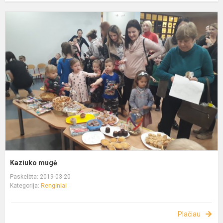
Kaziuko mugė
Paskelbta: 2019-03-20
Kategorija:
Renginiai
Plačiau