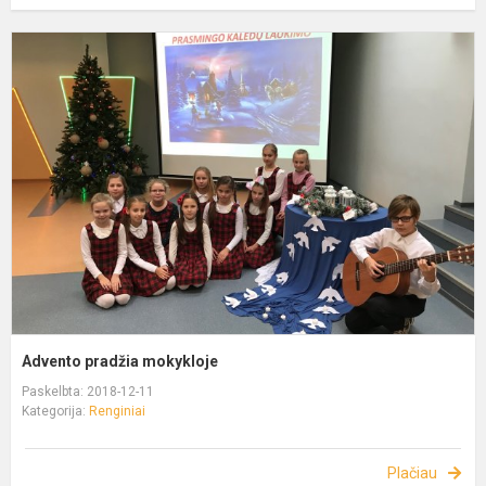
Advento pradžia mokykloje
Paskelbta: 2018-12-11
Kategorija:
Renginiai
Plačiau