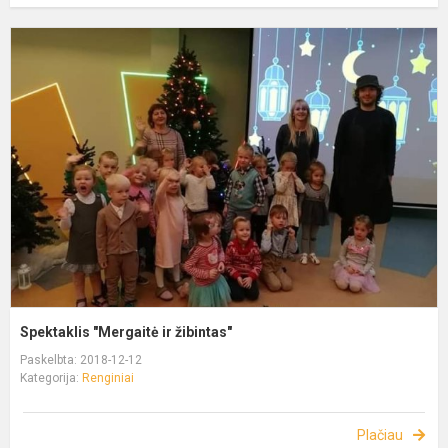
Spektaklis "Mergaitė ir žibintas"
Paskelbta: 2018-12-12
Kategorija:
Renginiai
Plačiau