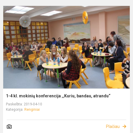
1-4 kl. mokinių konferencija ,,Kuriu, bandau, atrandu“
Paskelbta: 2019-04-10
Kategorija:
Renginiai
Plačiau