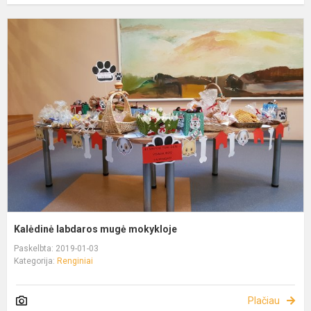
Kalėdinė labdaros mugė mokykloje
Paskelbta: 2019-01-03
Kategorija:
Renginiai
Plačiau