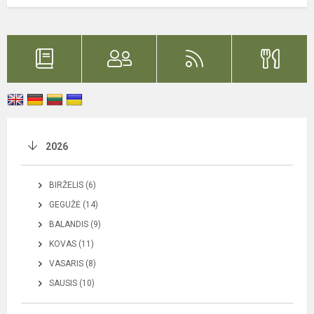
2026
BIRŽELIS (6)
GEGUŽĖ (14)
BALANDIS (9)
KOVAS (11)
VASARIS (8)
SAUSIS (10)