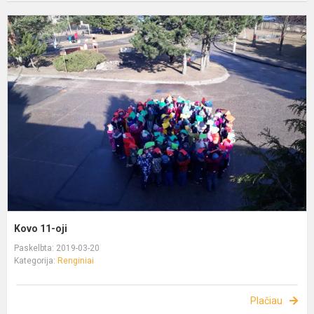
Kovo 11-oji
Paskelbta: 2019-03-20
Kategorija:
Renginiai
Plačiau