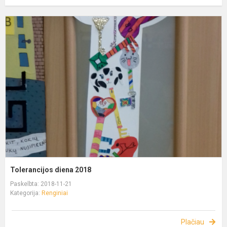
Tolerancijos diena 2018
Paskelbta: 2018-11-21
Kategorija:
Renginiai
Plačiau