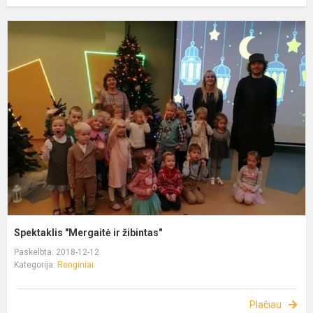
Spektaklis "Mergaitė ir žibintas"
Paskelbta: 2018-12-12
Kategorija:
Renginiai
Plačiau