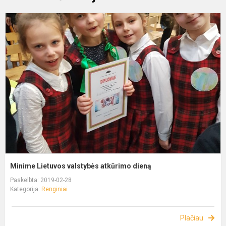
Minime Lietuvos valstybės atkūrimo dieną
Paskelbta: 2019-02-28
Kategorija:
Renginiai
Plačiau