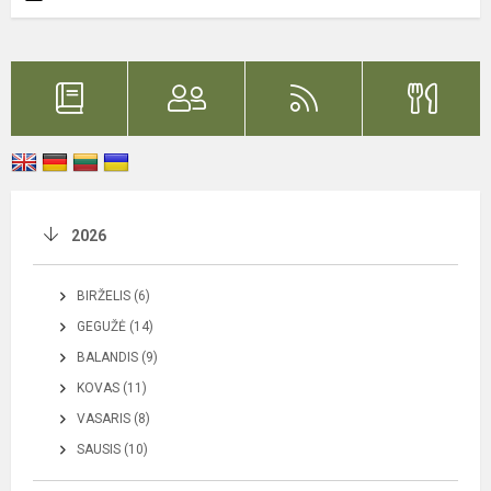
2026
BIRŽELIS (6)
GEGUŽĖ (14)
BALANDIS (9)
KOVAS (11)
VASARIS (8)
SAUSIS (10)