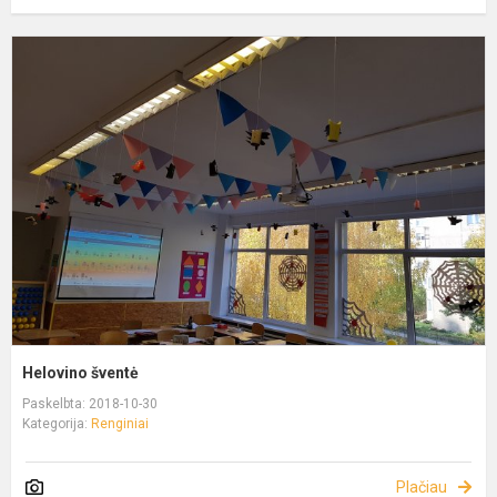
Helovino šventė
Paskelbta: 2018-10-30
Kategorija:
Renginiai
Plačiau