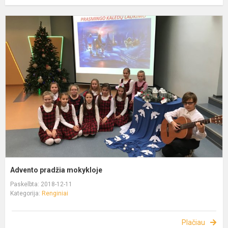
Advento pradžia mokykloje
Paskelbta: 2018-12-11
Kategorija:
Renginiai
Plačiau