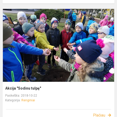
Akcija "Sodinu tulpę"
Paskelbta: 2018-10-22
Kategorija:
Renginiai
Plačiau