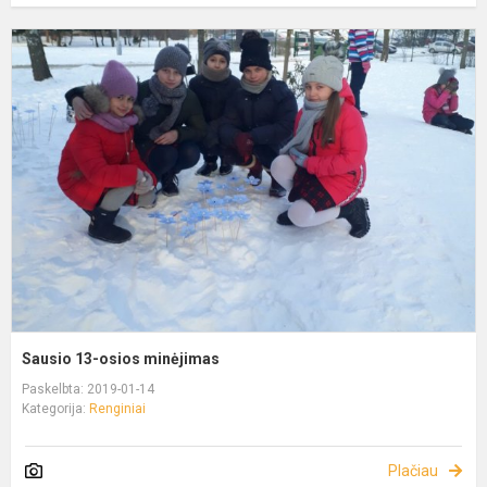
Sausio 13-osios minėjimas
Paskelbta: 2019-01-14
Kategorija:
Renginiai
Plačiau