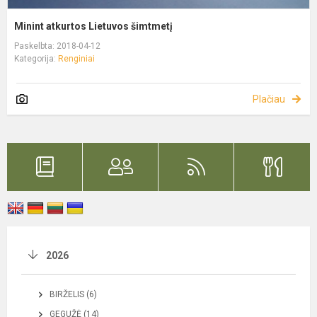
Minint atkurtos Lietuvos šimtmetį
Paskelbta: 2018-04-12
Kategorija:
Renginiai
Plačiau
2026
BIRŽELIS (6)
GEGUŽĖ (14)