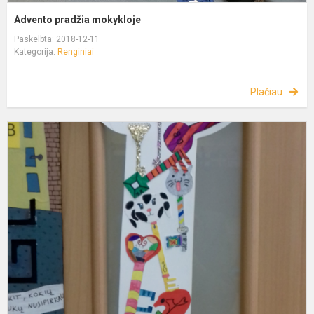
Advento pradžia mokykloje
Paskelbta: 2018-12-11
Kategorija:
Renginiai
Plačiau