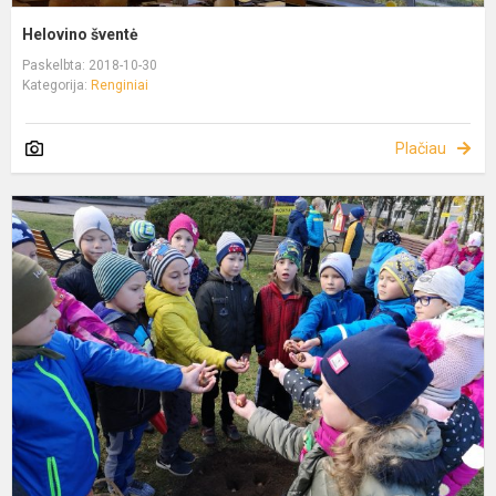
Helovino šventė
Paskelbta: 2018-10-30
Kategorija:
Renginiai
Plačiau