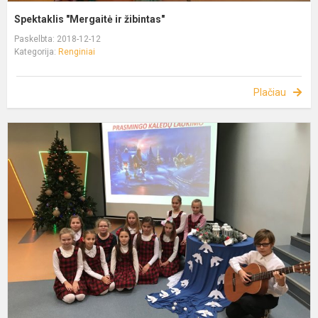
Spektaklis "Mergaitė ir žibintas"
Paskelbta: 2018-12-12
Kategorija:
Renginiai
Plačiau