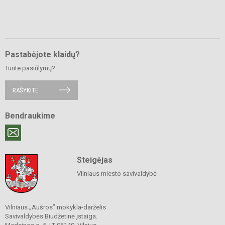
Pastabėjote klaidų?
Turite pasiūlymų?
RAŠYKITE
Bendraukime
Steigėjas
Vilniaus miesto savivaldybė
Vilniaus „Aušros” mokykla-darželis
Savivaldybės Biudžetinė įstaiga.