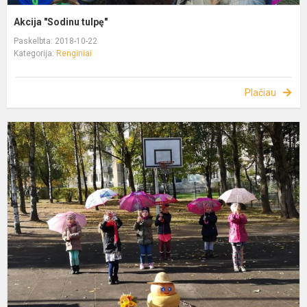
Akcija "Sodinu tulpę"
Paskelbta: 2018-10-22
Kategorija:
Renginiai
Plačiau