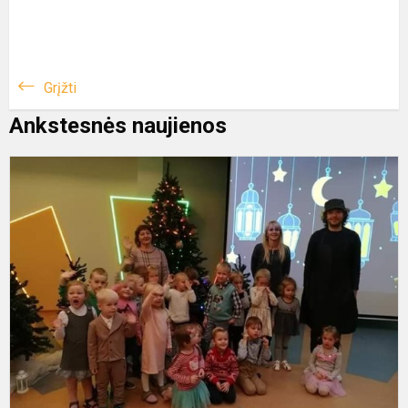
Grįžti
Ankstesnės naujienos