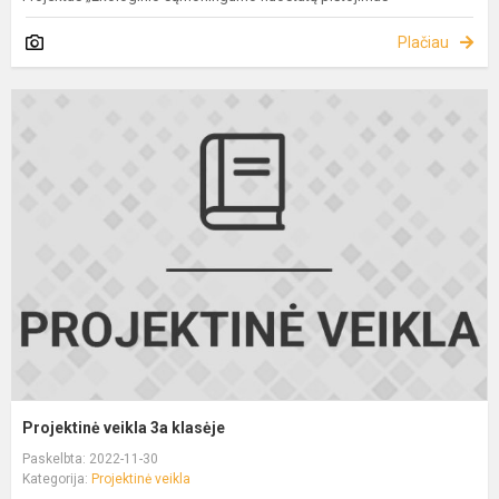
Plačiau
Projektinė veikla 3a klasėje
Paskelbta: 2022-11-30
Kategorija:
Projektinė veikla