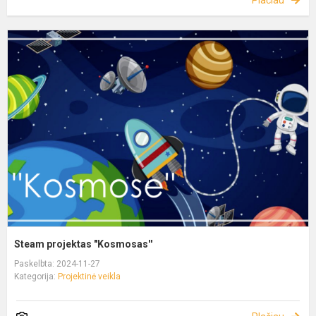
Plačiau
Steam projektas "Kosmosas''
Paskelbta: 2024-11-27
Kategorija:
Projektinė veikla