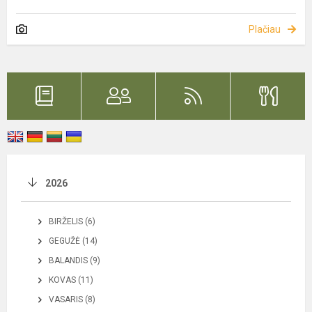
Plačiau
2026
BIRŽELIS (6)
GEGUŽĖ (14)
BALANDIS (9)
KOVAS (11)
VASARIS (8)