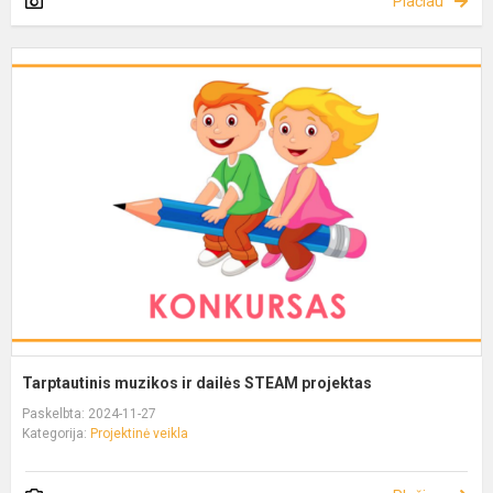
Plačiau
Tarptautinis muzikos ir dailės STEAM projektas
Paskelbta: 2024-11-27
Kategorija:
Projektinė veikla