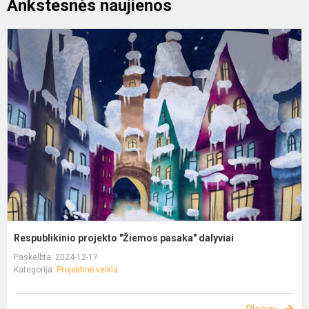
Ankstesnės naujienos
Respublikinio projekto "Žiemos pasaka" dalyviai
Paskelbta: 2024-12-17
Kategorija:
Projektinė veikla