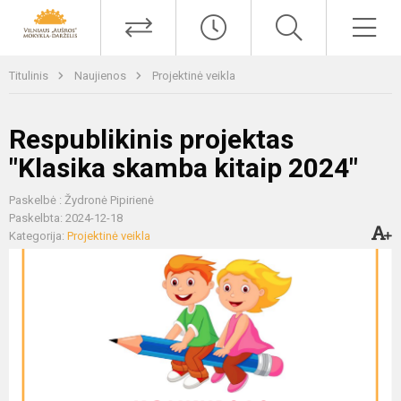
Titulinis
Naujienos
Projektinė veikla
Respublikinis projektas
"Klasika skamba kitaip 2024"
Paskelbė : Žydronė Pipirienė
Paskelbta: 2024-12-18
Kategorija:
Projektinė veikla