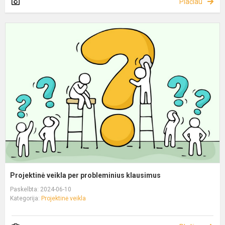
Plačiau
Projektinė veikla per probleminius klausimus
Paskelbta: 2024-06-10
Kategorija:
Projektinė veikla