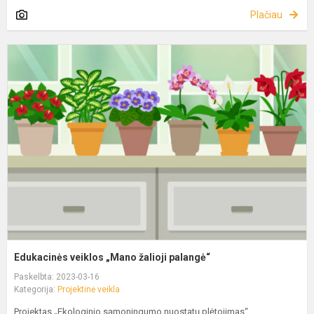
Plačiau
Edukacinės veiklos „Mano žalioji palangė“
Paskelbta: 2023-03-16
Kategorija:
Projektinė veikla
Projektas „Ekologinio sąmoningumo nuostatų plėtojimas“