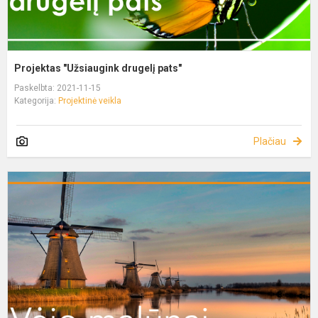
Projektas "Užsiaugink drugelį pats"
Paskelbta: 2021-11-15
Kategorija:
Projektinė veikla
Plačiau