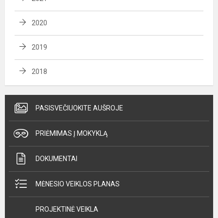
2020
2019
2018
PASISVEČIUOKITE AUŠROJE
PRIĖMIMAS Į MOKYKLĄ
DOKUMENTAI
MĖNESIO VEIKLOS PLANAS
PROJEKTINĖ VEIKLA