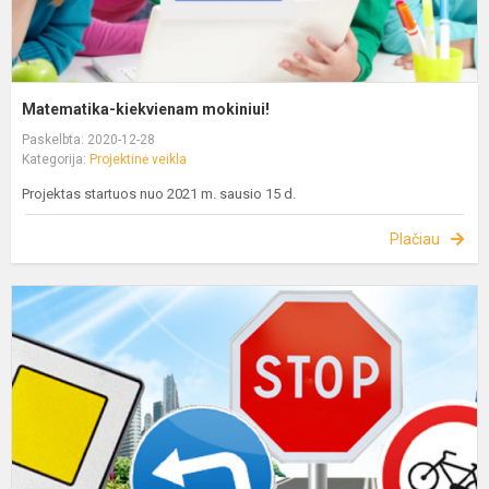
Matematika-kiekvienam mokiniui!
Paskelbta: 2020-12-28
Kategorija:
Projektinė veikla
Projektas startuos nuo 2021 m. sausio 15 d.
Plačiau