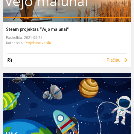
Steam projektas "Vėjo malūnai"
Paskelbta: 2021-05-25
Kategorija:
Projektinė veikla
Plačiau