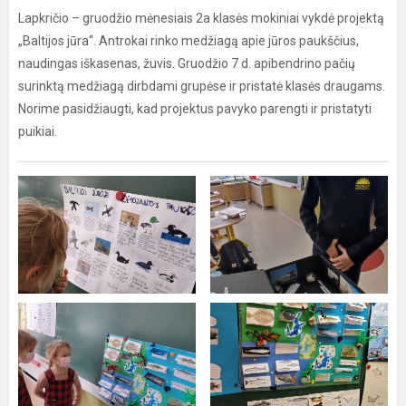
Lapkričio – gruodžio mėnesiais 2a klasės mokiniai vykdė projektą
„Baltijos jūra“. Antrokai rinko medžiagą apie jūros paukščius,
naudingas iškasenas, žuvis. Gruodžio 7 d. apibendrino pačių
surinktą medžiagą dirbdami grupėse ir pristatė klasės draugams.
Norime pasidžiaugti, kad projektus pavyko parengti ir pristatyti
puikiai.