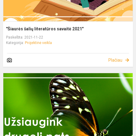
"Šiaurės šalių literatūros savaitė 2021"
Paskelbta: 2021-11-22
Kategorija:
Projektinė veikla
Plačiau