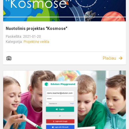
Nuotolinis projektas "Kosmose"
Paskelbta: 2021-01-20
Kategorija:
Projektinė veikla
Plačiau