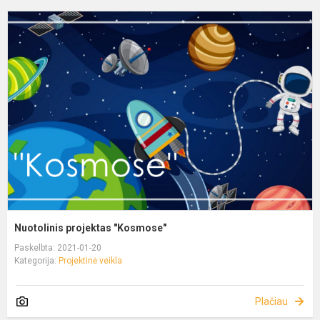
Nuotolinis projektas "Kosmose"
Paskelbta: 2021-01-20
Kategorija:
Projektinė veikla
Plačiau