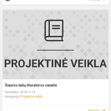
Šiaurės šalių literatūros savaitė
Paskelbta: 2018-11-13
Kategorija:
Projektinė veikla
Plačiau