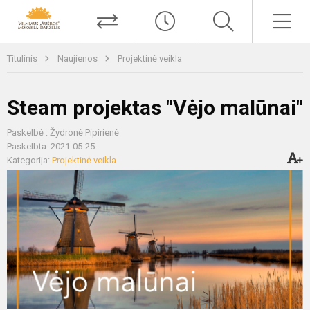
Titulinis
Naujienos
Projektinė veikla
Steam projektas "Vėjo malūnai"
Paskelbė : Žydronė Pipirienė
Paskelbta: 2021-05-25
Kategorija:
Projektinė veikla