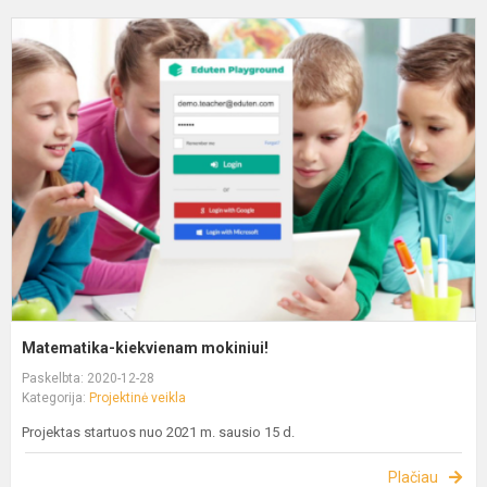
Matematika-kiekvienam mokiniui!
Paskelbta: 2020-12-28
Kategorija:
Projektinė veikla
Projektas startuos nuo 2021 m. sausio 15 d.
Plačiau