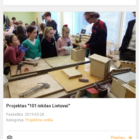
Projektas "101 inkilas Lietuvai"
Paskelbta: 2019-03-28
Kategorija:
Projektinė veikla
Plačiau