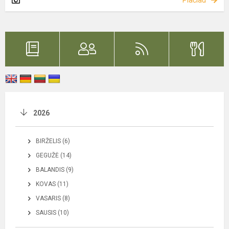
2026
BIRŽELIS (6)
GEGUŽĖ (14)
BALANDIS (9)
KOVAS (11)
VASARIS (8)
SAUSIS (10)