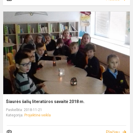
Šiaurės šalių literatūros savaitė 2018 m.
Paskelbta: 2018-11-21
Kategorija:
Projektinė veikla
Plačiau