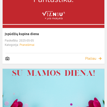
Įspūdžių kupina diena
Paskelbta: 2025-05-05
Kategorija:
Pranešimai
Plačiau