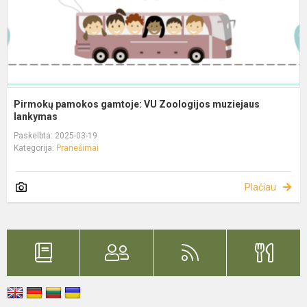
Pirmokų pamokos gamtoje: VU Zoologijos muziejaus
lankymas
Paskelbta: 2025-03-19
Kategorija:
Pranešimai
Plačiau