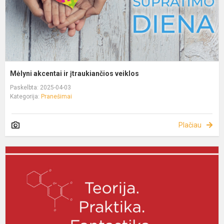
Mėlyni akcentai ir įtraukiančios veiklos
Paskelbta: 2025-04-03
Kategorija:
Pranešimai
Plačiau