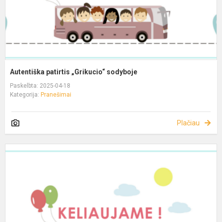
Autentiška patirtis „Grikucio“ sodyboje
Paskelbta: 2025-04-18
Kategorija:
Pranešimai
Plačiau