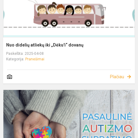
Nuo didelių atliekų iki „Dėku'i“ dovanų
Paskelbta: 2025-04-08
Kategorija:
Pranešimai
Plačiau