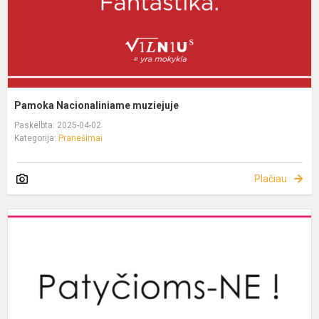
Pamoka Nacionaliniame muziejuje
Paskelbta: 2025-04-02
Kategorija:
Pranešimai
Plačiau