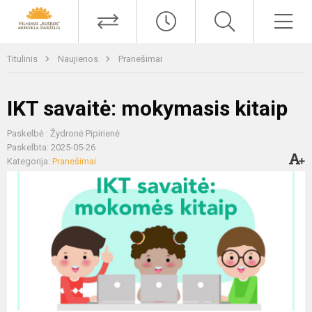
Titulinis
Naujienos
Pranešimai
IKT savaitė: mokymasis kitaip
Paskelbė : Žydronė Pipirienė
Paskelbta: 2025-05-26
Kategorija:
Pranešimai