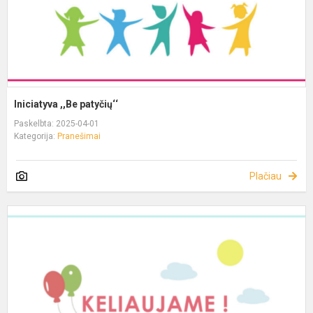
Iniciatyva ,,Be patyčių‘‘
Paskelbta: 2025-04-01
Kategorija:
Pranešimai
Plačiau