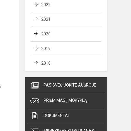
2022
2021
2020
2019
2018
PASISVEČIUOKITE AUŠROJE
r
PRIĖMIMAS Į MOKYKLĄ
DOKUMENTAI
MĖNESIO VEIKLOS PLANAS