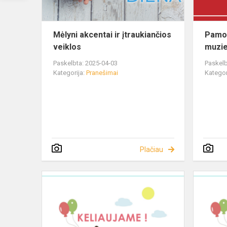
Mėlyni akcentai ir įtraukiančios
Pamok
veiklos
muzie
Paskelbta: 2025-04-03
Paskelb
Kategorija:
Pranešimai
Kategor
Plačiau