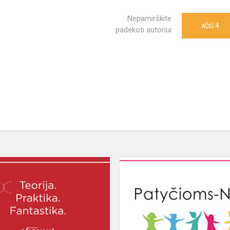
Nepamirškite
4
AČIŪ
padėkoti autoriui