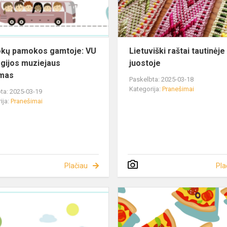
kų pamokos gamtoje: VU
Lietuviški raštai tautinėje
gijos muziejaus
juostoje
ymas
Paskelbta: 2025-03-18
Kategorija:
Pranešimai
ta: 2025-03-19
ija:
Pranešimai
Plačiau
Pla