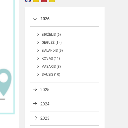
2026
BIRŽELIS (6)
GEGUŽĖ (14)
BALANDIS (9)
KOVAS (11)
VASARIS (8)
SAUSIS (10)
2025
2024
2023