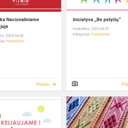
a Nacionaliniame
Iniciatyva ,,Be patyčių‘‘
juje
Paskelbta: 2025-04-01
Kategorija:
Pranešimai
ta: 2025-04-02
ija:
Pranešimai
Plačiau
Pla