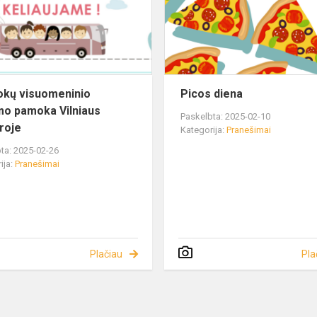
okų visuomeninio
Picos diena
o pamoka Vilniaus
Paskelbta: 2025-02-10
roje
Kategorija:
Pranešimai
ta: 2025-02-26
ija:
Pranešimai
Plačiau
Pla