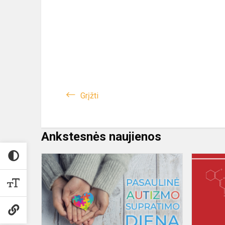
Grįžti
Ankstesnės naujienos