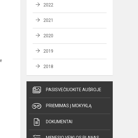
2022
2021
2020
2019
ne
2018
PASISVEČIUOKITE AUŠROJE
PRIĖMIMAS Į MOKYKLĄ
DOKUMENTAI
MĖNESIO VEIKLOS PLANAS