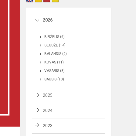
2026
BIRŽELIS (6)
GEGUŽĖ (14)
BALANDIS (9)
KOVAS (11)
VASARIS (8)
SAUSIS (10)
2025
2024
2023