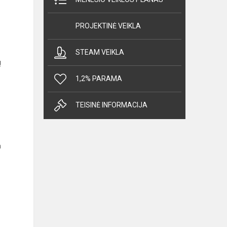
PROJEKTINĖ VEIKLA
STEAM VEIKLA
ų
1,2% PARAMA
TEISINĖ INFORMACIJA
a