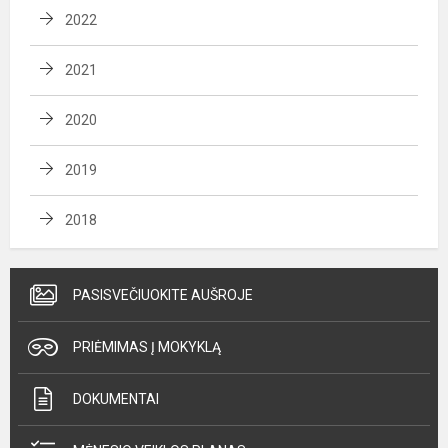
2022
2021
2020
2019
2018
PASISVEČIUOKITE AUŠROJE
PRIĖMIMAS Į MOKYKLĄ
DOKUMENTAI