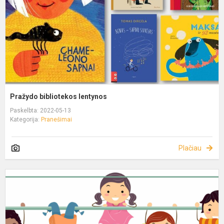
Pražydo bibliotekos lentynos
Paskelbta: 2022-05-13
Kategorija:
Pranešimai
Plačiau