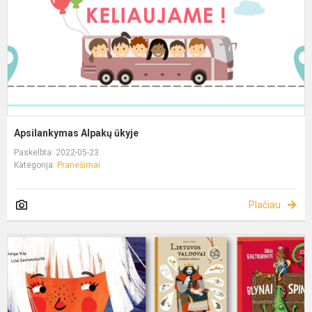
Apsilankymas Alpakų ūkyje
Paskelbta: 2022-05-23
Kategorija:
Pranešimai
Plačiau