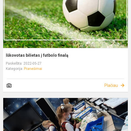
Iškovotas bilietas į futbolo finalą
Paskelbta: 2022-05-27
Kategorija:
Pranešimai
Plačiau