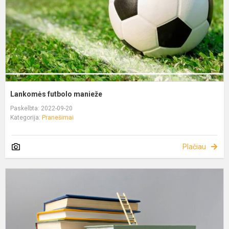
Lankomės futbolo manieže
Paskelbta: 2022-09-20
Kategorija:
Pranešimai
Plačiau