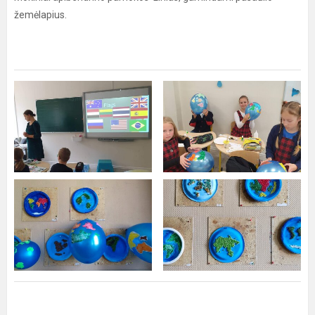
žemėlapius.