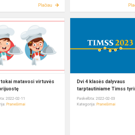
Plačiau
Pla
rtokai matavosi virtuvės
Dvi 4 klasės dalyvaus
prijuostę
tarptautiniame Timss tyr
ta: 2022-02-11
Paskelbta: 2022-02-03
ija:
Pranešimai
Kategorija:
Pranešimai