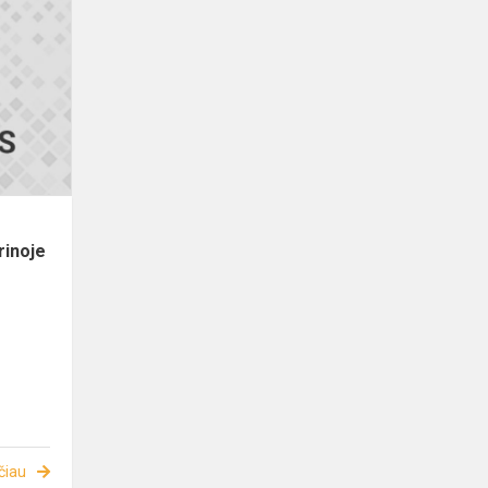
rinoje
čiau