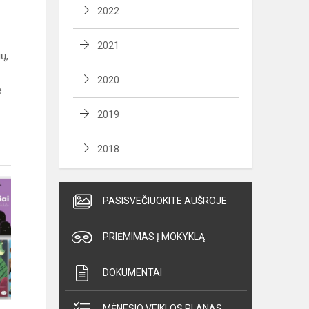
2022
2021
ų,
2020
e
2019
2018
PASISVEČIUOKITE AUŠROJE
PRIĖMIMAS Į MOKYKLĄ
DOKUMENTAI
MĖNESIO VEIKLOS PLANAS