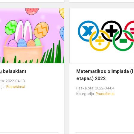
ų belaukiant
Matematikos olimpiada (I
etapas) 2022
ta: 2022-04-13
ija:
Pranešimai
Paskelbta: 2022-04-04
Kategorija:
Pranešimai