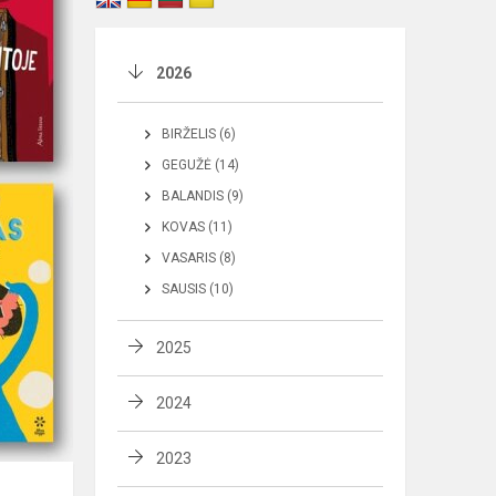
2026
BIRŽELIS (6)
GEGUŽĖ (14)
BALANDIS (9)
KOVAS (11)
VASARIS (8)
SAUSIS (10)
2025
2024
2023